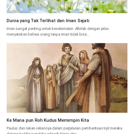
Dunia yang Tak Terlihat dan Iman Sejati
Iman sangat penting untuk keselamatan. Alkitab dengan jelas
menyatakan bahwa orang tanpa iman tidak bisa…
Ke Mana pun Roh Kudus Memimpin Kita
Paulus dan rekan-rekannya dalam perjalanan pemberitaan Injil mereka
datang ke Misia melalui wilayah Frigia dan…