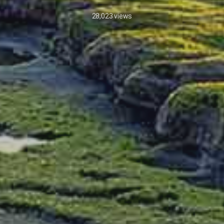
28,023
views
25/1/2026