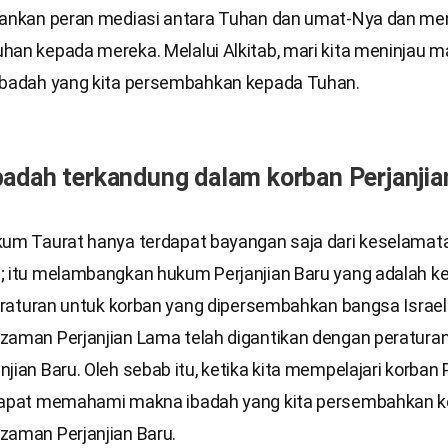
lankan peran mediasi antara Tuhan dan umat-Nya dan m
han kepada mereka. Melalui Alkitab, mari kita meninjau 
ibadah yang kita persembahkan kepada Tuhan.
adah terkandung dalam korban Perjanji
kum Taurat hanya terdapat bayangan saja dari keselamat
; itu melambangkan hukum Perjanjian Baru yang adalah 
 Peraturan untuk korban yang dipersembahkan bangsa Israe
zaman Perjanjian Lama telah digantikan dengan peraturan
jian Baru. Oleh sebab itu, ketika kita mempelajari korban 
dapat memahami makna ibadah yang kita persembahkan 
zaman Perjanjian Baru.