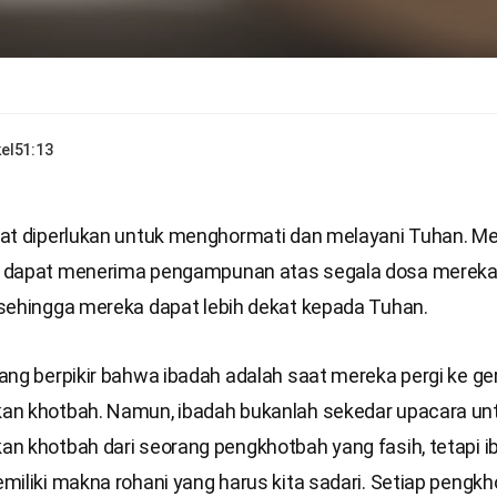
el
51:13
at diperlukan untuk menghormati dan melayani Tuhan. Mel
 dapat menerima pengampunan atas segala dosa mereka 
sehingga mereka dapat lebih dekat kepada Tuhan.
ang berpikir bahwa ibadah adalah saat mereka pergi ke ge
n khotbah. Namun, ibadah bukanlah sekedar upacara un
n khotbah dari seorang pengkhotbah yang fasih, tetapi i
miliki makna rohani yang harus kita sadari. Setiap pengk