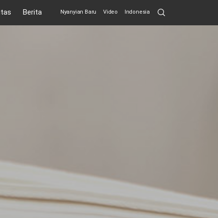
Search
itas
Berita
Nyanyian Baru
Video
Indonesia
Submit