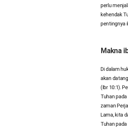
perlu menja
kehendak Tu
pentingnya 
Makna ib
Di dalam hu
akan datang
(Ibr 10:1).
Tuhan pada 
zaman Perjan
Lama, kita 
Tuhan pada 