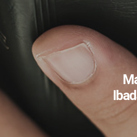
Ma
Iba