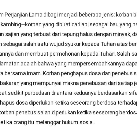
 Perjanjian Lama dibagi menjadi beberapa jenis: korban b
kambing—korban yang dibuat dari api sebagai bau yang h
n sajian yang terbuat dari tepung halus dengan minyak, d
 sebagai salah satu wujud syukur kepada Tuhan atas ber
nnya dan membuat permohonan kepada Tuhan. Salah sat
elamatan adalah bahwa yang mempersembahkannya dapa
 bersama imam. Korban penghapus dosa dan penebus sa
 bakaran yang mempunyai makna penebusan dari setiap je
pat sedikit perbedaan di antara keduanya berdasarkan sif
hapus dosa diperlukan ketika seseorang berdosa terhada
orban penebus salah diperlukan ketika seseorang berdos
etika orang itu melanggar hukum sosial.