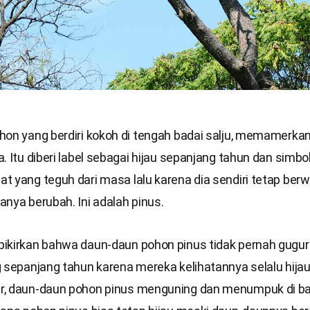
hon yang berdiri kokoh di tengah badai salju, memamerka
. Itu diberi label sebagai hijau sepanjang tahun dan simbol
 yang teguh dari masa lalu karena dia sendiri tetap berw
nya berubah. Ini adalah pinus.
ikirkan bahwa daun-daun pohon pinus tidak pernah gugur
 sepanjang tahun karena mereka kelihatannya selalu hijau
, daun-daun pohon pinus menguning dan menumpuk di b