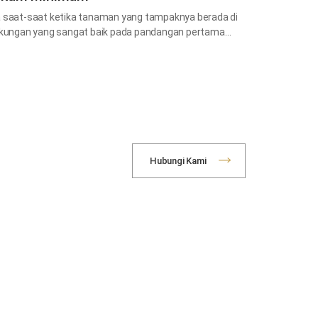
 saat-saat ketika tanaman yang tampaknya berada di
gkungan yang sangat baik pada pandangan pertama…
Hubungi Kami