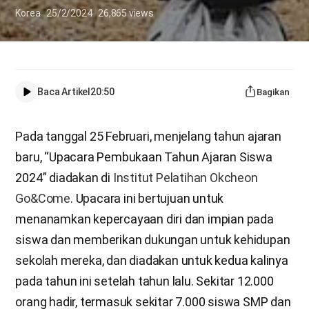
Korea
25/2/2024
26,865
views
Baca Artikel
20:50
Bagikan
Pada tanggal 25 Februari, menjelang tahun ajaran
baru, “Upacara Pembukaan Tahun Ajaran Siswa
2024” diadakan di
Institut Pelatihan Okcheon
Go&Come
. Upacara ini bertujuan untuk
menanamkan kepercayaan diri dan impian pada
siswa dan memberikan dukungan untuk kehidupan
sekolah mereka, dan diadakan untuk kedua kalinya
pada tahun ini setelah tahun lalu. Sekitar 12.000
orang hadir, termasuk sekitar 7.000 siswa SMP dan