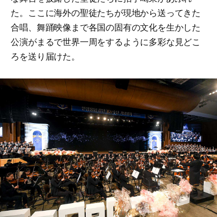
た。ここに海外の聖徒たちが現地から送ってきた
合唱、舞踊映像まで各国の固有の文化を生かした
公演がまるで世界一周をするように多彩な見どこ
ろを送り届けた。