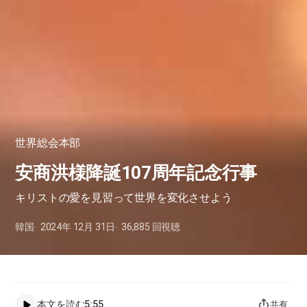
世界総会本部
安商洪様降誕107周年記念行事
キリストの愛を見習って世界を変化させよう
韓国
2024年 12月 31日
36,885
回視聴
本文を読む
5:55
共有