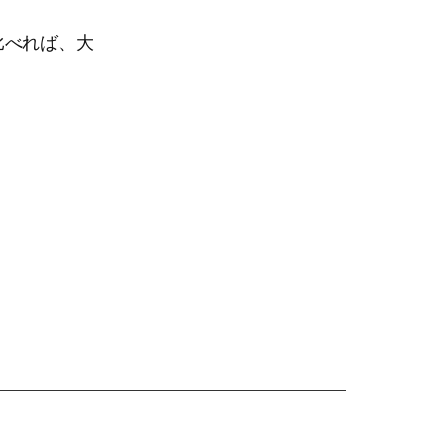
比べれば、大
。