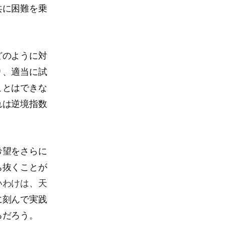
共に困難を乗
どのように対
り、適当に試
ことはできな
れは逆境指数
希望をさらに
ち抜くことが
いわけは、天
に刻んで実践
るだろう。