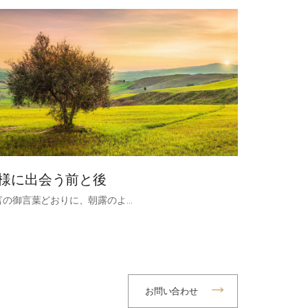
様に出会う前と後
言の御言葉どおりに、朝露のよ…
お問い合わせ