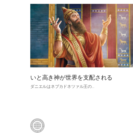
いと高き神が世界を支配される
ダニエルはネブカドネツァル王の…