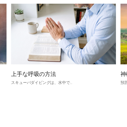
上手な呼吸の方法
神
スキューバダイビングは、水中で…
預