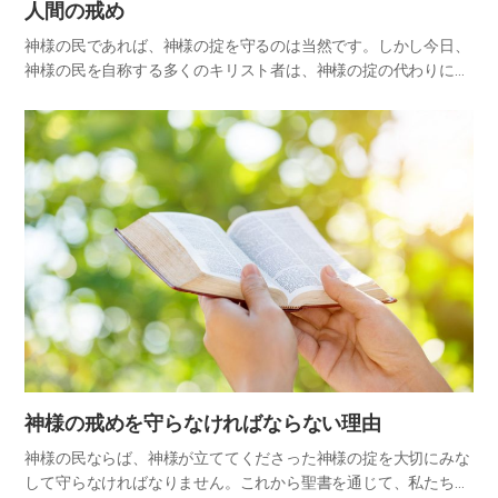
人間の戒め
神様の民であれば、神様の掟を守るのは当然です。しかし今日、
神様の民を自称する多くのキリスト者は、神様の掟の代わりに聖
書にはない人間の戒めを守っています。代表的な人間の戒めに
は、次のようなものがあります。 1.日曜礼拝 神様が定めてくださ
った…
神様の戒めを守らなければならない理由
神様の民ならば、神様が立ててくださった神様の掟を大切にみな
して守らなければなりません。これから聖書を通じて、私たちが