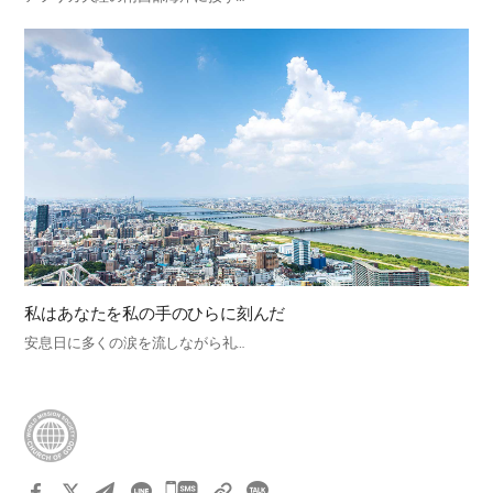
私はあなたを私の手のひらに刻んだ
安息日に多くの涙を流しながら礼…
카