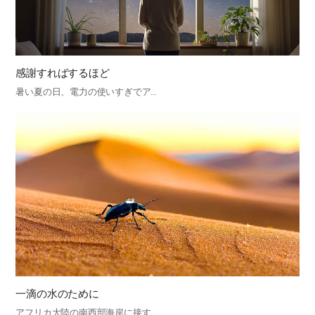
感謝すればするほど
暑い夏の日、電力の使いすぎでア…
一滴の水のために
アフリカ大陸の南西部海岸に接す…