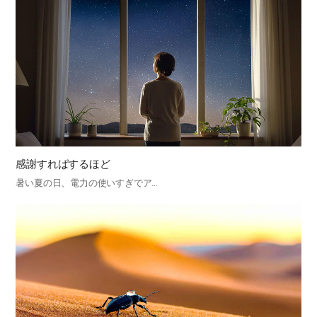
感謝すればするほど
暑い夏の日、電力の使いすぎでア…