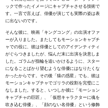
ックで作ったイメージにキャプチャさせる技術で
す。一言で言えば、俳優が演じても実際の姿は表
に出ないのです。
そんな彼に、映画「キングコング」の出演オファ
ーが入りました。またしてもモーションキャプチ
ャでの役に、彼は俳優としてのアイデンティティ
がぐらつきましたが、悩んだ末に出演を決意しま
した。ゴラムが指輪を追いかけるように、スター
になることばかり望むような俳優にはなりたくな
かったからです。その後「猿の惑星」でも、彼は
モーションキャプチャでゴリラの役割を完璧にこ
なしました。すると、いつしか彼に「モーション
キャプチャの巨匠」、「仮想キャラクターに魂を
吹き込む俳優」、「顔のない名俳優」という修飾