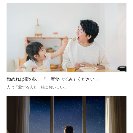
勧めれば蜜の味、「一度食べてみてください!」
人は「愛する人と一緒においしい…