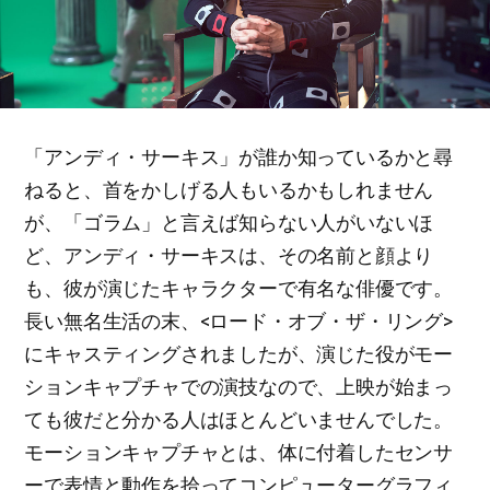
「アンディ・サーキス」が誰か知っているかと尋
ねると、首をかしげる人もいるかもしれません
が、「ゴラム」と言えば知らない人がいないほ
ど、アンディ・サーキスは、その名前と顔より
も、彼が演じたキャラクターで有名な俳優です。
長い無名生活の末、<ロード・オブ・ザ・リング>
にキャスティングされましたが、演じた役がモー
ションキャプチャでの演技なので、上映が始まっ
ても彼だと分かる人はほとんどいませんでした。
モーションキャプチャとは、体に付着したセンサ
ーで表情と動作を拾ってコンピューターグラフィ