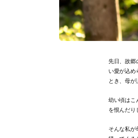
先日、故郷
い愛が込め
とき、母が
幼い頃はこ
を恨んだり
そんな私が