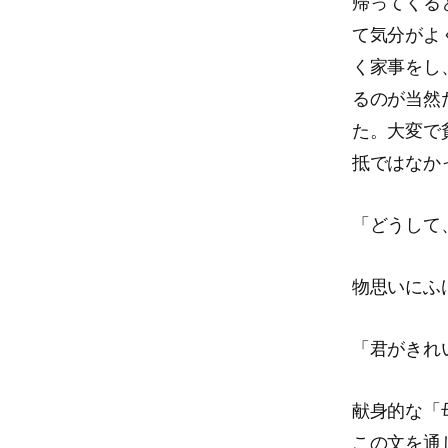
帰ってくる
て気分がよ
く家事をし
るのが当然
た。大変で
抵ではなか
「どうして
物思いにふ
「君がきれ
献身的な「
この文を通