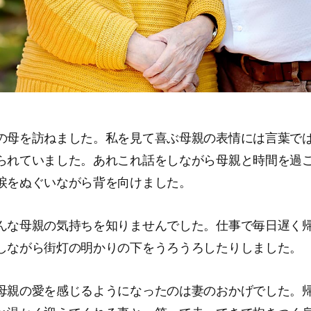
の母を訪ねました。私を見て喜ぶ母親の表情には言葉で
られていました。あれこれ話をしながら母親と時間を過
涙をぬぐいながら背を向けました。
んな母親の気持ちを知りませんでした。仕事で毎日遅く
しながら街灯の明かりの下をうろうろしたりしました。
母親の愛を感じるようになったのは妻のおかげでした。