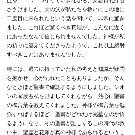
掟を、一つ一つ守っていきながら、安息日礼拝も
ささげました。天の父が私たちを救いにこの地に
二度目に来られたという話を聞いて、非常に驚き
ました。これほど驚くべき真理が、こんなに近く
にあったなんて信じられませんでした。神様が私
の祈りに答えてくださったようで、これ以上感射
すべきことはありませんでした。
時には、過去に持っていた私の考えと知識が疑問
を抱かせ、心が乱れたこともありましたが、そん
なときほど聖書で確認するようにしました。シオ
ンの家族も私を励ましてくれながら、熱心に聖書
の御言葉を教えてくれました。神様の御言葉を勉
強すればするほど、聖書がどれだけ完壁なのか悟
るようになり、その聖書が証しするこの時代の救
い主、聖霊と花嫁が真の神様であられるというこ