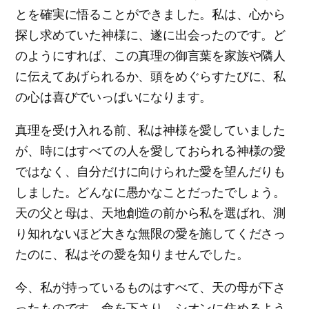
とを確実に悟ることができました。私は、心から
探し求めていた神様に、遂に出会ったのです。ど
のようにすれば、この真理の御言葉を家族や隣人
に伝えてあげられるか、頭をめぐらすたびに、私
の心は喜びでいっぱいになります。
真理を受け入れる前、私は神様を愛していました
が、時にはすべての人を愛しておられる神様の愛
ではなく、自分だけに向けられた愛を望んだりも
しました。どんなに愚かなことだったでしょう。
天の父と母は、天地創造の前から私を選ばれ、測
り知れないほど大きな無限の愛を施してくださっ
たのに、私はその愛を知りませんでした。
今、私が持っているものはすべて、天の母が下さ
ったものです。命を下さり、シオンに住めるよう