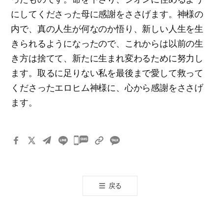
にしてくださった母に感謝をささげます。神様の
内で、真の人生が何なのか悟り、新しい人生を生
きられるようになったので、これからは以前の生
き方は捨てて、新たに生まれ変わるために努力し
ます。取るに足りない私を最後まで愛して救って
くださったエロヒム神様に、心から感謝をささげ
ます。
카
카
오
톡
戻る
공
유
하