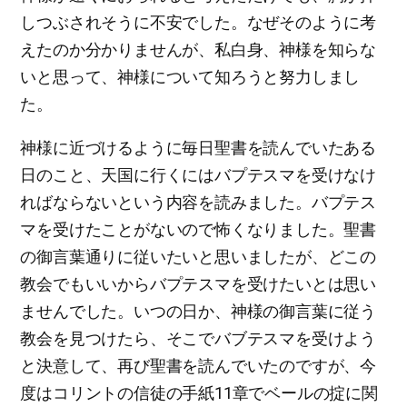
しつぶされそうに不安でした。なぜそのように考
えたのか分かりませんが、私白身、神様を知らな
いと思って、神様について知ろうと努力しまし
た。
神様に近づけるように毎日聖書を読んでいたある
日のこと、天国に行くにはバプテスマを受けなけ
ればならないという内容を読みました。バプテス
マを受けたことがないので怖くなりました。聖書
の御言葉通りに従いたいと思いましたが、どこの
教会でもいいからバプテスマを受けたいとは思い
ませんでした。いつの日か、神様の御言葉に従う
教会を見つけたら、そこでバブテスマを受けよう
と決意して、再び聖書を読んでいたのですが、今
度はコリントの信徒の手紙11章でベールの掟に関