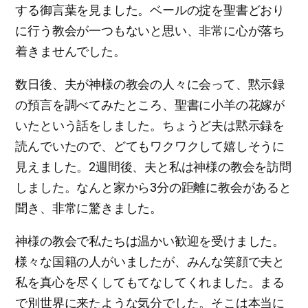
する御言葉を見ました。ベールの掟を聖書どおり
に行う教会が一つもないと思い、非常に心が落ち
着きませんでした。
数日後、夫が神様の教会の人々に会って、黙示録
の預言を調べてみたところ、聖書に小羊の花嫁が
いたという話をしました。ちょうど夫は黙示録を
読んでいたので、どてもワクワクして嬉しそうに
見えました。2週間後、夫と私は神様の教会を訪問
しました。なんと家から3分の距離に教会があると
聞き、非常に驚きました。
神様の教会で私たちは温かい歓迎を受けました。
様々な国籍の人がいましたが、みんな笑顔で夫と
私を真心を尽くしてもてなしてくれました。まる
で別世界に来たような気分でした。そこは本当に