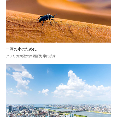
一滴の水のために
アフリカ大陸の南西部海岸に接す…