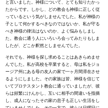
と言いました。神様について、とても知りたかっ
たからです。しかし、どの教会も神様に正しく従
っているという気がしませんでした。私が神様の
子として何かするべきなのではないか、私が守る
べき神様の律法はないのか、よく悩みもしまし
た。教会に通う人にいろいろ会ってみたりもしま
したが、どこか釈然としませんでした。
それでも、神様を探し求めることはあきらめませ
んでした。私が高校を卒業すると、母は私をジョ
ージア州にある母の友人の家で一ヶ月間滞在させ
るようにしました。その家族は皆、神様を信じて
いてプロテスタント教会に通っていましたが、彼
らは頻繁にけんかし、互いに相手の間違いを指摘
し、成人になったその家の息子も正しい生活をし
ていませんでした。その一方で、彼らは日曜日に