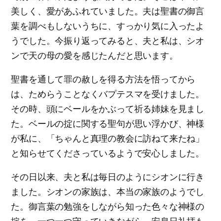
美しく、愛があふれていました。夫は聖書の御言
葉を調べもしないうちに、すっかり気に入ったよ
うでした。今振り返ってみると、夫と私は、シオ
ンで天の母の愛を感じたんだと思います。
聖書を通して罪の赦しを得る方法を悟ってから
は、ためらうことなくバプテスマを受けました。
その時、頭にベールをかぶって祈る姉妹を見まし
た。ベールの掟に関する聖句が思い浮かび、神様
が私に、「ちゃんと真理の教会に訪ねて来たね」
と知らせてくださっているようで安心しました。
その日以来、夫と私は毎日のようにシオンに行き
ました。シオンの家族は、本当の家族のようでし
た。御言葉の勉強をしながら知った色々な神様の