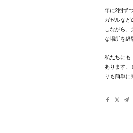
年に2回ず
ガゼルなど
しながら、
な場所を経
私たちにも
あります。
りも簡単に