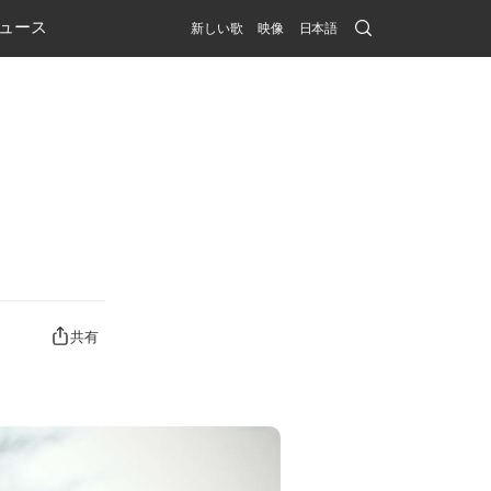
Search
ュース
新しい歌
映像
日本語
Submit
共有