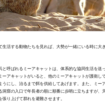
て生活する動物たちを見れば、大勢が一緒にいる時に大
兵と呼ばれるミーアキャットは、体系的な協同生活を送
ミーアキャットがいると、他のミーアキャットが護衛し
ようにし、治るまで餌を供給してあげます。また、ミー
る洞窟の入口で年長者の順に順番に歩哨に立ちますが、
を張り上げて群れを避難させます。