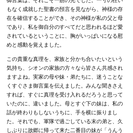
御言葉は、それこそ一筋の光でした。一寸の狂い
もなく成就した聖書の預言を見ながら、神様の存
在を確信することができ、その神様が私の父と母
であり、私を御自分のすべてだと思われるほど愛
されているということに、胸がいっぱいになる慰
めと感動を覚えました。
この貴重な真理を、家族と分かち合いたいという
気持ち、シオンの家族の方々なら皆さん共感され
ますよね。実家の母や妹・弟たちに、迷うことな
くすぐさま御言葉を伝えました。みんな聞きさえ
すれば、すぐに真理を受け入れるだろうと思って
いたのに、違いました。母とすぐ下の妹は、私の
話が終わりもしないうちに、手を横に振りまし
た。それでも、軍隊で過ごしている末の弟と、久
しぶりに故郷に帰って来た二番目の妹が「うんう