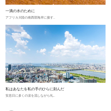
一滴の水のために
アフリカ大陸の南西部海岸に接す…
私はあなたを私の手のひらに刻んだ
安息日に多くの涙を流しながら礼…