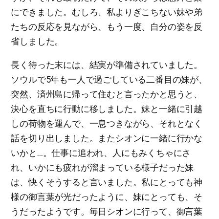
にできました。むしろ、私よりぎこちない妹や弟
たちの反応を見ながら、もう一度、自分の姿を反
省しました。
長く待った末には、結実が準備されていました。
ソウルで5年も一人で過ごしている二番目の妹が、
突然、済州島に帰って住むと言ったかと思うと、
決心を直ちに行動に移しました。妹と一緒に引越
しの荷物を運んで、一息つきながら、それとなく
話を切り出しました。またシオンに一緒に行かな
いかと…。仕事に追われ、人にもみくちゃにさ
れ、いかにも疲れが溜まっている様子だった妹
は、快くそうすると言いました。私にとっても神
様の御言葉が光だったように、妹にとっても、そ
うだったようです。毎日シオンに行って、御言葉