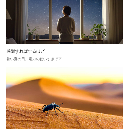
感謝すればするほど
暑い夏の日、電力の使いすぎでア…