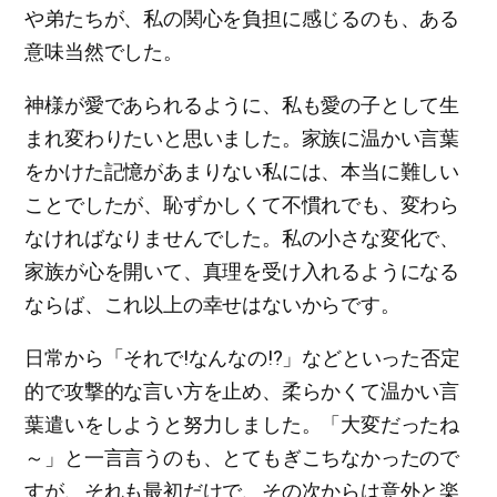
や弟たちが、私の関心を負担に感じるのも、ある
意味当然でした。
神様が愛であられるように、私も愛の子として生
まれ変わりたいと思いました。家族に温かい言葉
をかけた記憶があまりない私には、本当に難しい
ことでしたが、恥ずかしくて不慣れでも、変わら
なければなりませんでした。私の小さな変化で、
家族が心を開いて、真理を受け入れるようになる
ならば、これ以上の幸せはないからです。
日常から「それで!なんなの!?」などといった否定
的で攻撃的な言い方を止め、柔らかくて温かい言
葉遣いをしようと努力しました。「大変だったね
～」と一言言うのも、とてもぎこちなかったので
すが、それも最初だけで、その次からは意外と楽