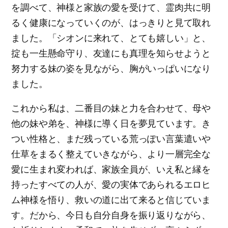
を調べて、神様と家族の愛を受けて、霊肉共に明
るく健康になっていくのが、はっきりと見て取れ
ました。「シオンに来れて、とても嬉しい」と、
掟も一生懸命守り、友達にも真理を知らせようと
努力する妹の姿を見ながら、胸がいっぱいになり
ました。
これから私は、二番目の妹と力を合わせて、母や
他の妹や弟を、神様に導く日を夢見ています。き
つい性格と、まだ残っている荒っぽい言葉遣いや
仕草をまるく整えていきながら、より一層完全な
愛に生まれ変われば、家族全員が、いえ私と縁を
持ったすべての人が、愛の実体であられるエロヒ
ム神様を悟り、救いの道に出て来ると信じていま
す。だから、今日も自分自身を振り返りながら、