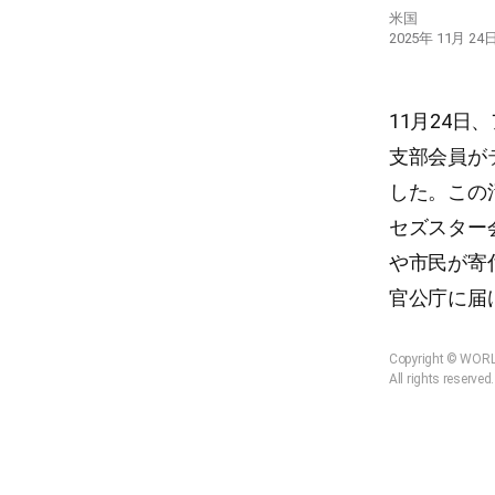
米国
2025年 11月 24
11月24日
支部会員が
した。この活
セズスター
や市民が寄
官公庁に届
Copyright © WOR
All rights reserved.