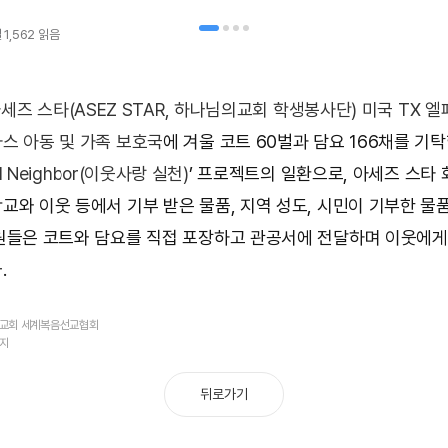
일
1,562
읽음
세즈 스타(ASEZ STAR, 하나님의교회 학생봉사단)
미국 TX 엘
스 아동 및 가족 보호국
에 겨울 코트 60벌과 담요 166채를 기탁
d Neighbor(이웃사랑 실천)
’ 프로젝트의 일환으로, 아세즈 스타
교와 이웃 등에서 기부 받은 물품, 지역 성도, 시민이 기부한 물
원들은 코트와 담요를 직접 포장하고 관공서에 전달하며 이웃에게
.
의교회 세계복음선교협회
금지
뒤로가기