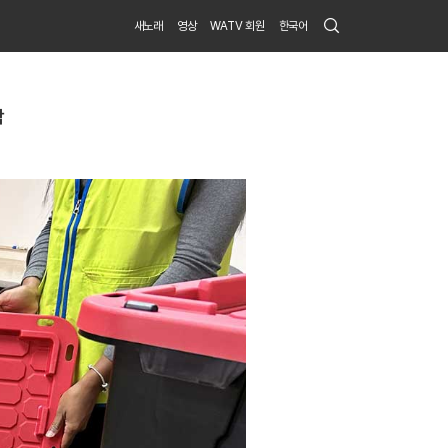
Search
새노래
영상
WATV 회원
한국어
Submit
탁