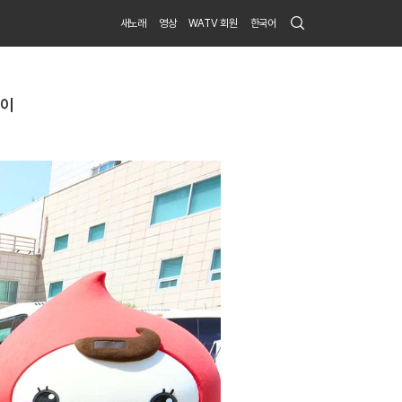
Search
새노래
영상
WATV 회원
한국어
Submit
레이