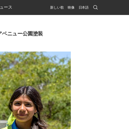
Search
ュース
新しい歌
映像
日本語
Submit
ルアベニュー公園塗装