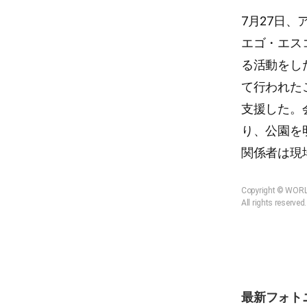
7月27日、
エゴ・エス
る活動をし
て行われた
支援した。
り、公園を
関係者は現
Copyright © WOR
All rights reserved.
最新フォト