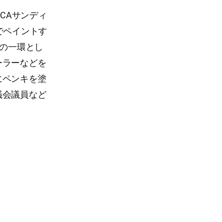
国CAサンディ
でペイントす
トの一環とし
ーラーなどを
にペンキを塗
議会議員など