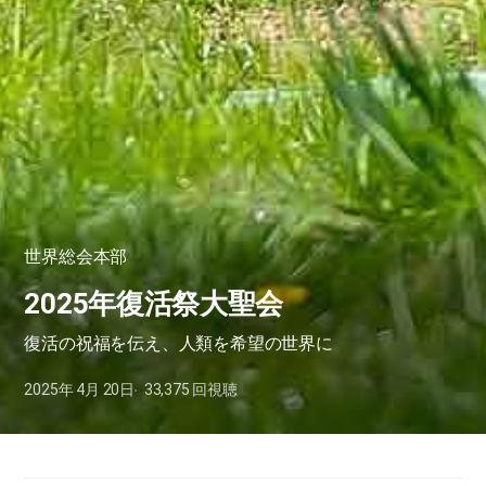
世界総会本部
2025年復活祭大聖会
復活の祝福を伝え、人類を希望の世界に
2025年 4月 20日
33,375
回視聴