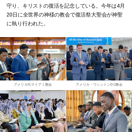
守り、キリストの復活を記念している。今年は4月
20日に全世界の神様の教会で復活祭大聖会が神聖
に執り行われた。
アメリカFLマイアミ教会
アメリカ・ワシントンD.C教会