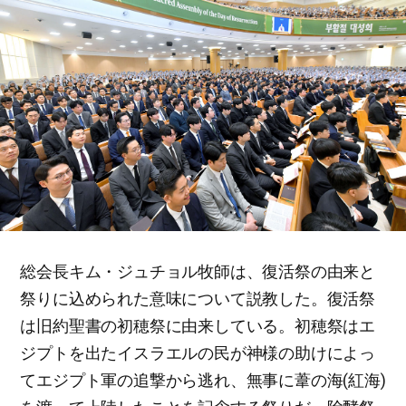
総会長キム・ジュチョル牧師は、復活祭の由来と
祭りに込められた意味について説教した。復活祭
は旧約聖書の初穂祭に由来している。初穂祭はエ
ジプトを出たイスラエルの民が神様の助けによっ
てエジプト軍の追撃から逃れ、無事に葦の海(紅海)