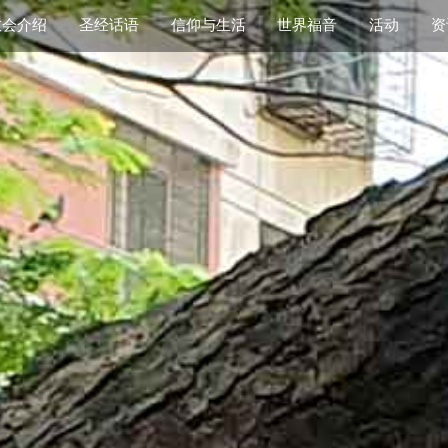
教会介绍
圣经话语
信仰与生活
世界福音
活动
资