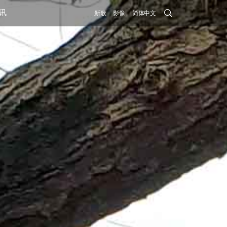
Search
讯
新歌
影像
简体中文
Submit