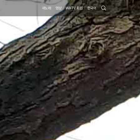
Search
새노래
영상
WATV 회원
한국어
Submit