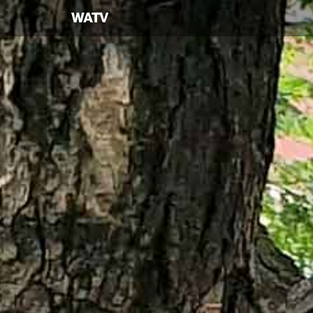
하나님의교회
세계복음선교협회