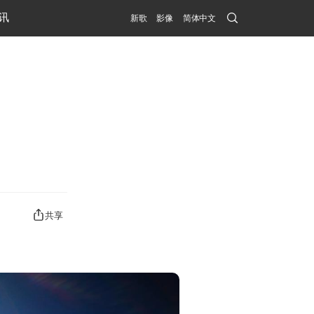
Search
讯
新歌
影像
简体中文
Submit
共享