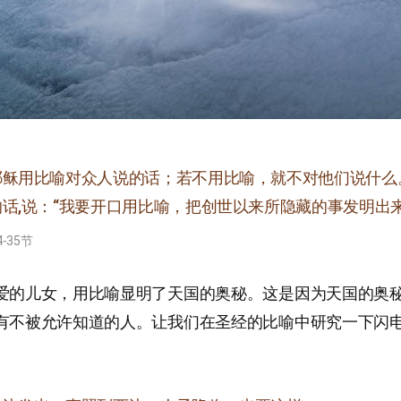
耶稣用比喻对众人说的话；若不用比喻，就不对他们说什么
话,说：“我要开口用比喻，把创世以来所隐藏的事发明出来
-35节
爱的儿女，用比喻显明了天国的奥秘。这是因为天国的奥
有不被允许知道的人。让我们在圣经的比喻中研究一下闪