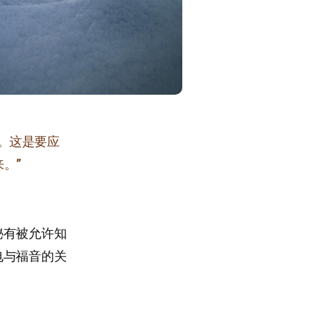
。这是要应
。”
秘有被允许知
电与福音的关