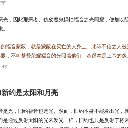
12节
恶光，因此那恶者、仇敌魔鬼惧怕福音之光照耀，便加以
来。
们的福音蒙蔽，就是蒙蔽在灭亡的人身上。此等不信之人被
心眼，不叫基督荣耀福音的光照着他们。基督本是上帝的像
-4节
约和新约是太阳和月亮
音是光，旧约福音也是光。然而，旧约本身不能发出光，
而是通过反射太阳的光来发光一样，旧约也只是反射了将