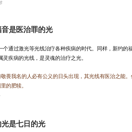
节
约福音是医治罪的光
一个通过激光等光线治疗各种疾病的时代。同样，新约的
属灵疾病的光线，是灵魂的治疗之光。
们敬畏我名的人必有公义的日头出现，其光线有医治之能。
圈里的肥犊。
节
临的光是七日的光