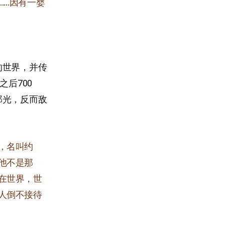
……因有一婴
的世界，并传
后700
那光，反而敌
，名叫约
他不是那
在世界，世
人倒不接待