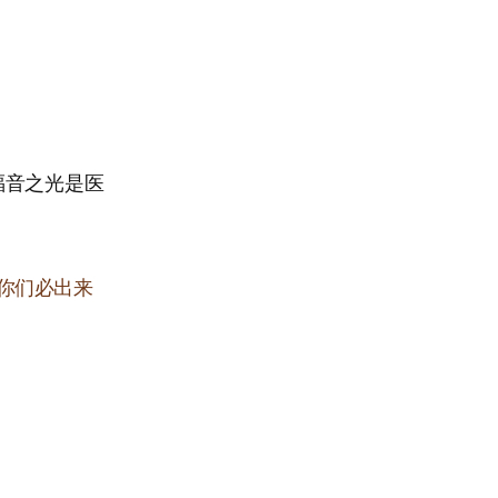
福音之光是医
你们必出来