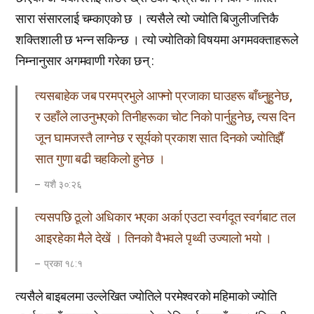
सारा संसारलाई चम्काएको छ । त्यसैले त्यो ज्योति बिजुलीजत्तिकै
शक्तिशाली छ भन्न सकिन्छ । त्यो ज्योतिको विषयमा अगमवक्ताहरूले
निम्नानुसार अगमवाणी गरेका छन् :
त्यसबाहेक जब परमप्रभुले आफ्नो प्रजाका घाउहरू बाँध्नुहुनेछ,
र उहाँले लाउनुभएको तिनीहरूका चोट निको पार्नुहुनेछ, त्यस दिन
जून घामजस्तै लाग्नेछ र सूर्यको प्रकाश सात दिनको ज्योतिझैँ
सात गुणा बढी चहकिलो हुनेछ ।
यशै ३०:२६
त्यसपछि ठूलो अधिकार भएका अर्का एउटा स्वर्गदूत स्वर्गबाट तल
आइरहेका मैले देखें । तिनको वैभवले पृथ्वी उज्यालो भयो ।
प्रका १८:१
त्यसैले बाइबलमा उल्लेखित ज्योतिले परमेश्वरको महिमाको ज्योति