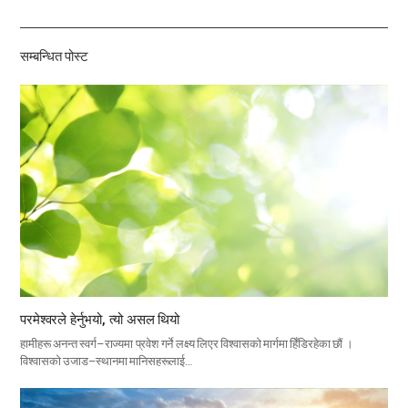
하
기
सम्बन्धित पोस्ट
परमेश्वरले हेर्नुभयो, त्यो असल थियो
हामीहरू अनन्त स्वर्ग–राज्यमा प्रवेश गर्ने लक्ष्य लिएर विश्वासको मार्गमा हिँडिरहेका छौं ।
विश्वासको उजाड–स्थानमा मानिसहरूलाई…