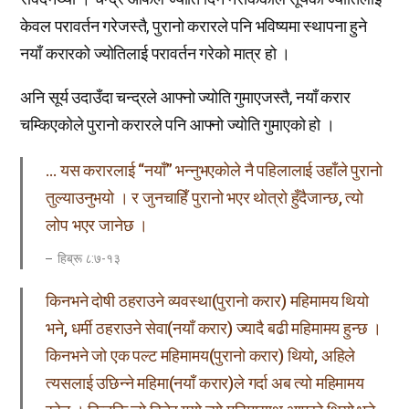
केवल परावर्तन गरेजस्तै, पुरानो करारले पनि भविष्यमा स्थापना हुने
नयाँ करारको ज्योतिलाई परावर्तन गरेको मात्र हो ।
अनि सूर्य उदाउँदा चन्द्रले आफ्नो ज्योति गुमाएजस्तै, नयाँ करार
चम्किएकोले पुरानो करारले पनि आफ्नो ज्योति गुमाएको हो ।
… यस करारलाई “नयाँ” भन्नुभएकोले नै पहिलालाई उहाँले पुरानो
तुल्याउनुभयो । र जुनचाहिँ पुरानो भएर थोत्रो हुँदैजान्छ, त्यो
लोप भएर जानेछ ।
हिब्रू ८:७-१३
किनभने दोषी ठहराउने व्यवस्था(पुरानो करार) महिमामय थियो
भने, धर्मी ठहराउने सेवा(नयाँ करार) ज्यादै बढी महिमामय हुन्छ ।
किनभने जो एक पल्ट महिमामय(पुरानो करार) थियो, अहिले
त्यसलाई उछिन्ने महिमा(नयाँ करार)ले गर्दा अब त्यो महिमामय