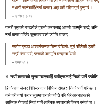
रहेन । किनकि जो बितेर गयो त्यो महिमासाथ आएको थियो भने,
स्थायी रहनेचाहिँ(नयाँ करार) अझ बढी महिमापूर्ण हुनुपर्छ ।
२ कोर ३:९-११
यसरी सुरुको मण्डलीले पुरानो करारलाई आफ्नो पाउमुनि राखे, अनि
नयाँ करार पहिरेर सुसमाचारको ज्योति चम्काए ।
स्वर्गमा एउटा आश्चर्यजनक चिन्ह देखियो: सूर्य पहिरेकी एउटी
स्त्री देखा परी, जसको पाउमुनि चन्द्रमा थियो …
प्रका १२:१
४. नयाँ करारको सुसमाचारचाहिँ पापीहरूलाई निको पार्ने ज्योति
हिजोआज लेजर विकिरणद्वारा विभिन्न रोगहरू निको पार्ने गरिन्छ ।
यसै गरी नयाँ करार सुसमाचारको ज्योति पनि धेरै आत्माहरूको
आत्मिक रोगलाई निको पार्ने आत्मिक उपचारको किरण बनेको छ ।