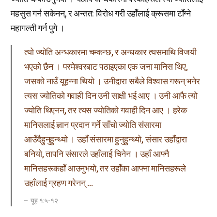
महसुस गर्न सकेनन्, र अन्तत: विरोध गरी उहाँलाई क्रूसमा टाँग्ने
महागल्ती गर्न पुगे ।
त्यो ज्योति अन्धकारमा चम्कन्छ, र अन्धकार त्यसमाथि विजयी
भएको छैन । परमेश्वरबाट पठाइएका एक जना मानिस थिए,
जसको नाउँ यूहन्ना थियो । उनीद्वारा सबैले विश्वास गरून् भनेर
त्यस ज्योतिको गवाही दिन उनी साक्षी भई आए । उनी आफै त्यो
ज्योति थिएनन्, तर त्यस ज्योतिको गवाही दिन आए । हरेक
मानिसलाई ज्ञान प्रदान गर्ने साँचो ज्योति संसारमा
आउँदैहुनुहुन्थ्यो । उहाँ संसारमा हुनुहुन्थ्यो, संसार उहाँद्वारा
बनियो, तापनि संसारले उहाँलाई चिनेन । उहाँ आफ्नै
मानिसहरूकहाँ आउनुभयो, तर उहाँका आफ्ना मानिसहरूले
उहाँलाई ग्रहण गरेनन् …
यूह १:५-१२