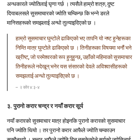
अन्धकारले ज्योतिलाई घृणा गर्छ । त्यसैले हाम्रो शत्रु, दुष्ट
दियाबलसले सुसमाचारको ज्योति चम्किन्छ कि भन्ने डरले
मानिसहरूको समझलाई अन्धो तुल्याइदिएको छ ।
हाम्रो सुसमाचार घुम्टोले ढाकिएको भए तापनि यो नष्ट हुनेहरूका
निम्ति मात्र घुम्टोले ढाकिएको छ । तिनीहरूका विषयमा भनौं भने
ख्रीष्ट, जो परमेश्वरको रूप हुनुहुन्छ, उहाँको महिमाको सुसमाचार
तिनीहरूले नदेखून् भनेर यस संसारको देवले अविश्वासीहरूको
समझलाई अन्धो तुल्याइदिएको छ ।
२ कोर ४:३-४
३. पुरानो करार चन्द्र र नयाँ करार सूर्य
नयाँ करारको सुसमाचार मात्र होइनकि पुरानो करारको सुसमाचार
पनि ज्योति थियो । तर पुरानो करार आफैले ज्योति चम्काउन
सक्दैनथ्यो । चन्द्र आफैले ज्योति दिन नसकेकोले सूर्यको ज्योतिलाई