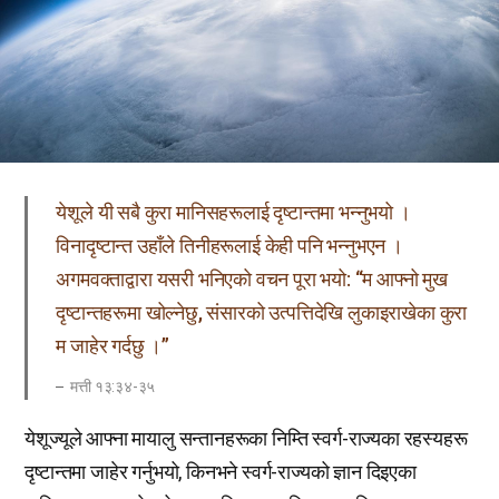
येशूले यी सबै कुरा मानिसहरूलाई दृष्टान्तमा भन्नुभयो ।
विनादृष्टान्त उहाँले तिनीहरूलाई केही पनि भन्नुभएन ।
अगमवक्ताद्वारा यसरी भनिएको वचन पूरा भयो: “म आफ्नो मुख
दृष्टान्तहरूमा खोल्नेछु, संसारको उत्पत्तिदेखि लुकाइराखेका कुरा
म जाहेर गर्दछु ।”
मत्ती १३:३४-३५
येशूज्यूले आफ्ना मायालु सन्तानहरूका निम्ति स्वर्ग-राज्यका रहस्यहरू
दृष्टान्तमा जाहेर गर्नुभयो, किनभने स्वर्ग-राज्यको ज्ञान दिइएका