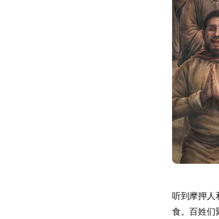
听到摩押人
食。百姓们