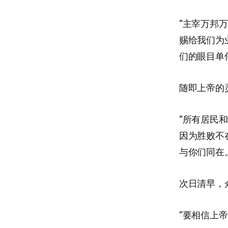
“主宰万邦
赐给我们为
们的眼目单
随即上帝的
“所有居民
因为胜败不
与你们同在。
次日清早，
“要相信上