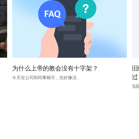
为什么上帝的教会没有十字架？
旧
过
今天在公司和同事聊天，但好像没…
实