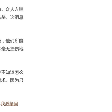
前。众人方唱
击杀。这消息
做，他们所能
终毫无损伤地
也不知道怎么
祈求。因为只
。我必坚固