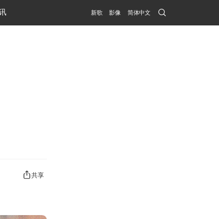
Search
讯
新歌
影像
简体中文
Submit
共享