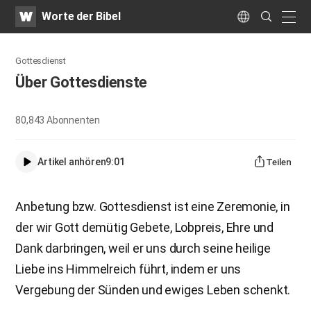
WATV
Search
Worte der Bibel
Submit
naviga
Language
Gottesdienst
Über Gottesdienste
80,843
Abonnenten
Artikel anhören
9:01
Teilen
Anbetung bzw. Gottesdienst ist eine Zeremonie, in
der wir Gott demütig Gebete, Lobpreis, Ehre und
Dank darbringen, weil er uns durch seine heilige
Liebe ins Himmelreich führt, indem er uns
Vergebung der Sünden und ewiges Leben schenkt.