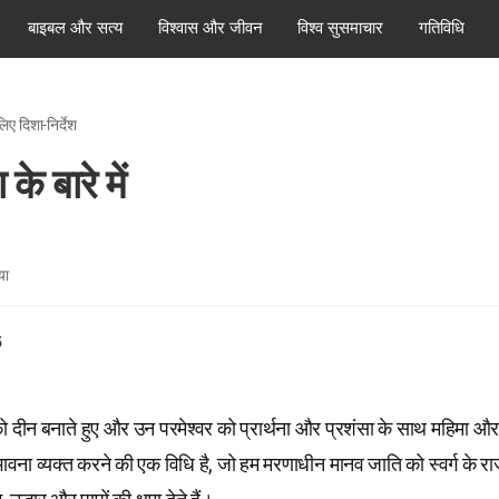
बाइबल और सत्य
विश्वास और जीवन
विश्व सुसमाचार
गतिविधि
िए दिशा-निर्देश
े बारे में
या
5
 दीन बनाते हुए और उन परमेश्वर को प्रार्थना और प्रशंसा के साथ महिमा और ध
वना व्यक्त करने की एक विधि है, जो हम मरणाधीन मानव जाति को स्वर्ग के राज्य