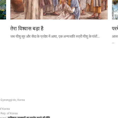
तेरा विश्वास बड़ा है
परम
जब यीशु सूर और सैदा के प्रदेश में आया, एक अन्यजाति स्त्री यीशु के पांवों…
आजकल
…
 Gyeonggi-do, Korea
of Korea
 Rep. of Korea
erved.
व्यक्तिगत जानकारी का उपयोग करने की नीति