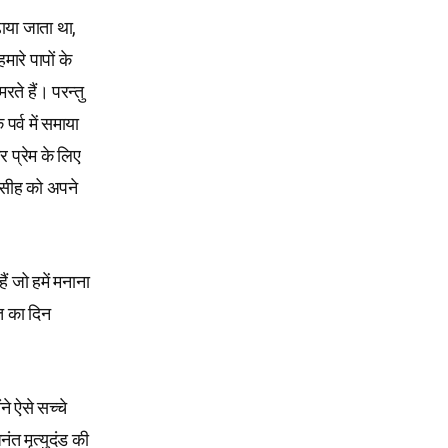
ढ़ाया जाता था,
ारे पापों के
ते हैं। परन्तु
र्व में समाया
र प्रेम के लिए
 मसीह को अपने
ैं जो हमें मनाना
्त का दिन
े ऐसे सच्चे
त मृत्युदंड की