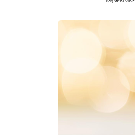
लिए अनंत जीवन, उ