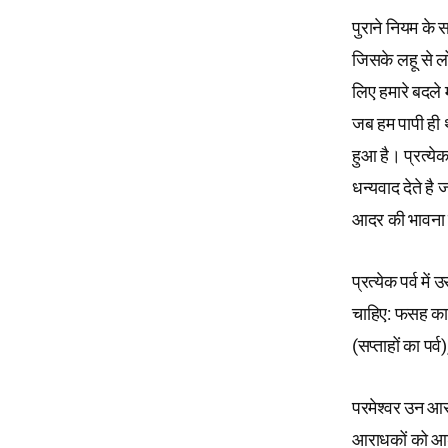
पुराने नियम के स
जिसके लहू से लो
लिए हमारे बदले 
जब हम पापी ही थ
हुआ है। प्रत्ये
धन्यवाद देते है
आदर की भावना व
प्रत्येक पर्व मे
चाहिए: फसह का प
(सप्ताहों का पर्
परमेश्वर उन आरा
आराधकों को आशीष