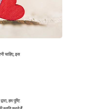
रनी चाहिए, इस
वारा, हम पुष्टि
 स्तुति करते हैं