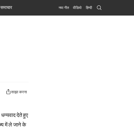
Search
समाचार
नया गीत
वीडियो
हिन्दी
Submit
साझा करना
न्यवाद देते हुए
 में ले जाने के