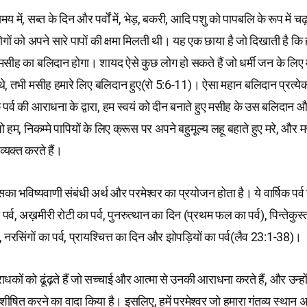
मय में, सब्त के दिन और पर्वों में, भेड़, बकरी, आदि पशु को पापबलि के रूप में च
गों को अपने सारे पापों की क्षमा मिलती थी। यह एक छाया है जो दिखाती है कि हम
मसीह का बलिदान होगा। शायद ऐसे कुछ लोग हो सकते हैं जो धर्मी जन के लिए मर
े, तभी मसीह हमारे लिए बलिदान हुए(रो 5:6-11)। ऐसा महान बलिदान प्रत्येक प
क पर्व की आराधना के द्वारा, हम स्वयं को दीन बनाते हुए मसीह के उस बलिदान औ
 जो हम, निकम्मे पापियों के लिए क्रूस पर अपने बहुमूल्य लहू बहाते हुए मरे, और
्यक्त करते हैं।
ं उसका भविष्यवाणी संबंधी अर्थ और परमेश्वर का प्रयोजन होता है। ये वार्षिक पर्व ह
र्व, अख़मीरी रोटी का पर्व, पुनरुत्थान का दिन (प्रथम फल का पर्व), पिन्तेकुस
व), नरसिंगों का पर्व, प्रायश्चित्त का दिन और झोपड़ियों का पर्व(लैव 23:1-38)।
धकों को ढूंढ़ते हैं जो सच्चाई और आत्मा से उनकी आराधना करते हैं, और उन्होंन
ित करने का वादा किया है। इसलिए, हमें परमेश्वर जो हमारा गंतव्य स्थान अनं