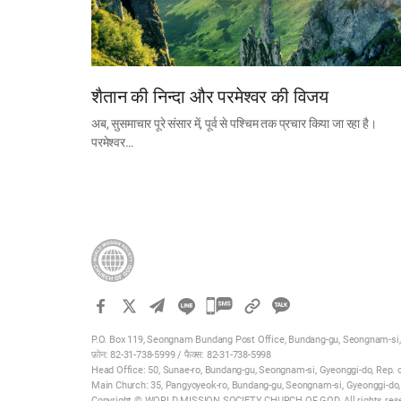
शैतान की निन्दा और परमेश्वर की विजय
अब, सुसमाचार पूरे संसार में, पूर्व से पश्चिम तक प्रचार किया जा रहा है।
परमेश्वर…
카
카
P.O. Box 119, Seongnam Bundang Post Office, Bundang-gu, Seongnam-si,
오
फ़ोन: 82-31-738-5999 / फैक्स: 82-31-738-5998
톡
Head Office: 50, Sunae-ro, Bundang-gu, Seongnam-si, Gyeonggi-do, Rep. 
Main Church: 35, Pangyoyeok-ro, Bundang-gu, Seongnam-si, Gyeonggi-do,
공
Copyright © WORLD MISSION SOCIETY CHURCH OF GOD. All rights res