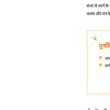
सजा से स्वर्ग के
आत्मा और मन क
पुनर्
आरा
सभी