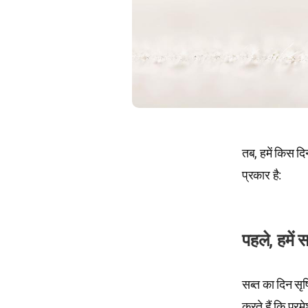
तब, हमें किस द
प्रकार है:
पहले, हमें
सब्त का दिन सृष्
करते हैं कि परम