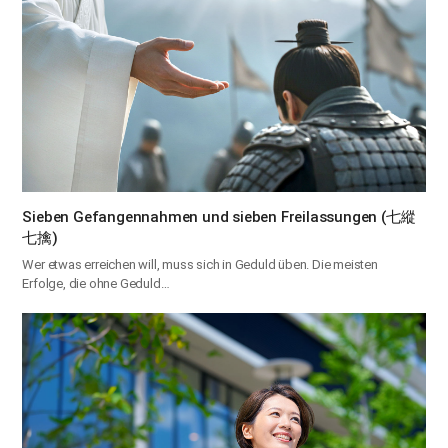
Sieben Gefangennahmen und sieben Freilassungen (七縱
七擒)
Wer etwas erreichen will, muss sich in Geduld üben. Die meisten
Erfolge, die ohne Geduld…