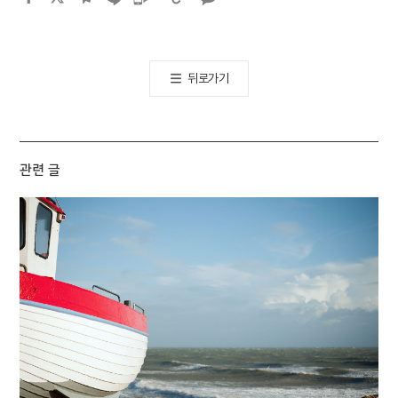
공유하기
뒤로가기
관련 글