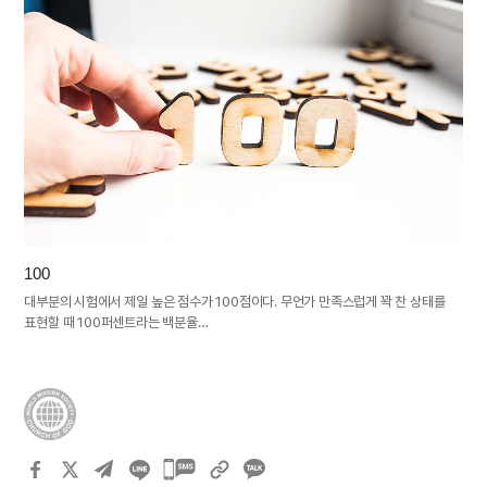
100
대부분의 시험에서 제일 높은 점수가 100점이다. 무언가 만족스럽게 꽉 찬 상태를
표현할 때 100퍼센트라는 백분율…
카카오톡