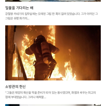
밀물을 기다리는 배
강철왕 카네기의 집무실에는 오래된 그림 한 폭이 걸려 있었습니다. 그가 아끼던 그
그림은 유명 화가의…
소방관의 헌신
“그들은 재앙의 확산을 막을 준비가 되어 있는 용사였으며, 화염과 싸우는 최고의
정예 부대였습니다. 그러나 예측할…