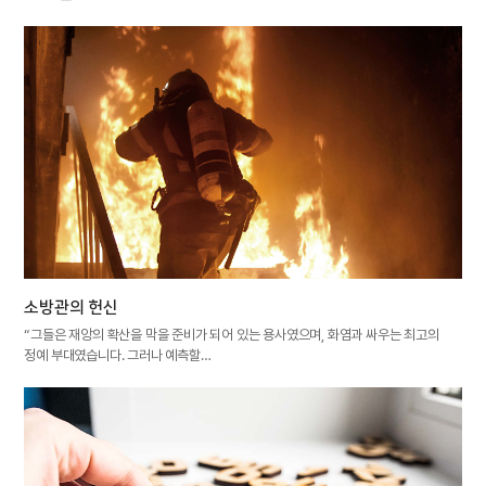
소방관의 헌신
“그들은 재앙의 확산을 막을 준비가 되어 있는 용사였으며, 화염과 싸우는 최고의
정예 부대였습니다. 그러나 예측할…