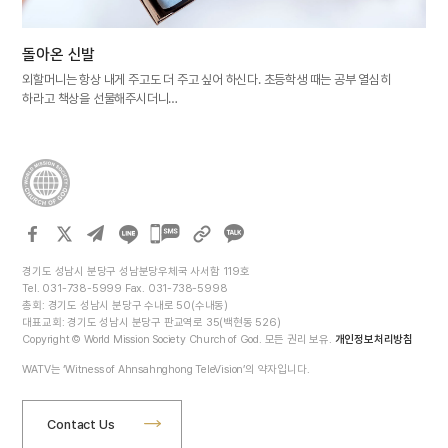
돌아온 신발
외할머니는 항상 내게 주고도 더 주고 싶어 하신다. 초등학생 때는 공부 열심히
하라고 책상을 선물해주시더니…
카카오톡
공유하기
경기도 성남시 분당구 성남분당우체국 사서함 119호
Tel. 031-738-5999 Fax. 031-738-5998
총회: 경기도 성남시 분당구 수내로 50(수내동)
대표교회: 경기도 성남시 분당구 판교역로 35(백현동 526)
Copyright © World Mission Society Church of God. 모든 권리 보유.
개인정보처리방침
WATV는 ‘Witness of Ahnsahnghong TeleVision’의 약자입니다.
Contact Us