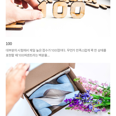
100
대부분의 시험에서 제일 높은 점수가 100점이다. 무언가 만족스럽게 꽉 찬 상태를
표현할 때 100퍼센트라는 백분율…