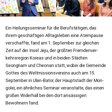
Ein Heilungsseminar für die Berufstätigen, das
ihrem geschäftigen Alltagsleben eine Atempause
verschaffte, fand am 1. September zur gleichen
Zeit auf der Insel Jeju, der größten Fremdenver-
kehrsregion Koreas und in beiden Städten
Seongnam und Cheonan statt, wobei die Gemeinde
Gottes des Weltmissionsvereins auch am 15.
September in Ulan-Bator, der Hauptstadt der Mon-
golei, ein ähnliches Seminar veranstalte, das einen
großen Widerhall bei den dort ansässigen
Bewohnern fand.