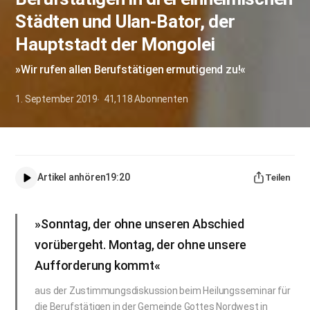
Städten und Ulan-Bator, der
Hauptstadt der Mongolei
»Wir rufen allen Berufstätigen ermutigend zu!«
1. September 2019
41,118
Abonnenten
Artikel anhören
19:20
Teilen
»Sonntag, der ohne unseren Abschied
vorübergeht. Montag, der ohne unsere
Aufforderung kommt«
aus der Zustimmungsdiskussion beim Heilungsseminar für
die Berufstätigen in der Gemeinde Gottes Nordwest in