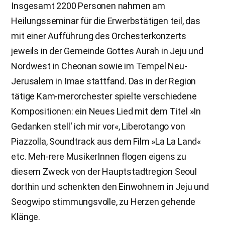
Insgesamt 2200 Personen nahmen am
Heilungsseminar für die Erwerbstätigen teil, das
mit einer Aufführung des Orchesterkonzerts
jeweils in der Gemeinde Gottes Aurah in Jeju und
Nordwest in Cheonan sowie im Tempel Neu-
Jerusalem in Imae stattfand. Das in der Region
tätige Kam-merorchester spielte verschiedene
Kompositionen: ein Neues Lied mit dem Titel »In
Gedanken stell‘ ich mir vor«, Liberotango von
Piazzolla, Soundtrack aus dem Film »La La Land«
etc. Meh-rere MusikerInnen flogen eigens zu
diesem Zweck von der Hauptstadtregion Seoul
dorthin und schenkten den Einwohnern in Jeju und
Seogwipo stimmungsvolle, zu Herzen gehende
Klänge.