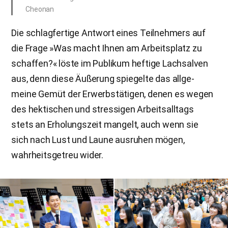
Cheonan
Die schlagfertige Antwort eines Teilnehmers auf
die Frage »Was macht Ihnen am Arbeitsplatz zu
schaffen?« löste im Publikum heftige Lachsalven
aus, denn diese Äußerung spiegelte das allge-
meine Gemüt der Erwerbstätigen, denen es wegen
des hektischen und stressigen Arbeitsalltags
stets an Erholungszeit mangelt, auch wenn sie
sich nach Lust und Laune ausruhen mögen,
wahrheitsgetreu wider.