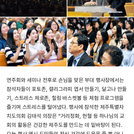
연주회와 세미나 전후로 손님을 맞은 부대 행사장에서는
참석자들이 포토존, 캘리그라피 엽서 만들기, 달고나 만들
기, 스트레스 제로존, 힐링 바스켓볼 등 체험 프로그램을
즐기며 스트레스를 털어냈다. 행사에 참석한 제주특별자
치도의회 김태석 의장은 “거리정화, 헌혈 등 하나님의 교
회의 활동은 건강한 제주도를 만드는 데 밑바탕이 된다.
오늘 행사 역시 도민들의 정신 건강에 도움을 줄 뿐 아니