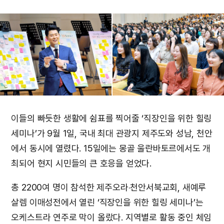
이들의 빠듯한 생활에 쉼표를 찍어줄 ‘직장인을 위한 힐링
세미나’가 9월 1일, 국내 최대 관광지 제주도와 성남, 천안
에서 동시에 열렸다. 15일에는 몽골 울란바토르에서도 개
최되어 현지 시민들의 큰 호응을 얻었다.
총 2200여 명이 참석한 제주오라‧천안서북교회, 새예루
살렘 이매성전에서 열린 ‘직장인을 위한 힐링 세미나’는
오케스트라 연주로 막이 올랐다. 지역별로 활동 중인 체임