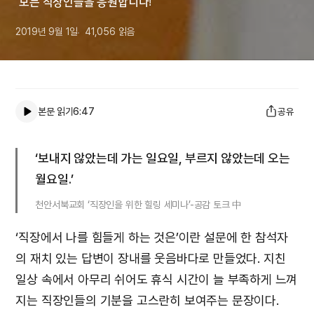
“모든 직장인들을 응원합니다!”
2019년 9월 1일
41,056
읽음
본문 읽기
6:47
공유
‘보내지 않았는데 가는 일요일, 부르지 않았는데 오는
월요일.’
천안서북교회 ‘직장인을 위한 힐링 세미나’-공감 토크 中
‘직장에서 나를 힘들게 하는 것은’이란 설문에 한 참석자
의 재치 있는 답변이 장내를 웃음바다로 만들었다. 지친
일상 속에서 아무리 쉬어도 휴식 시간이 늘 부족하게 느껴
지는 직장인들의 기분을 고스란히 보여주는 문장이다.