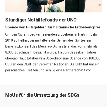
Ständiger Nothilfefonds der UNO
Spende von Hilfsgeldern für haitianische Erdbebenopfer
Um den Opfern des verheerenden Erdbebens in Haiti im Jahr
2010 zu helfen, veranstaltete die Gemeindes Gottes ein
Benefinzkonzert des Messias-Orchesters, das von mehr als
8.000 Zuschauern besucht wurde. Im Juni desselben Jahres
übergab Hauptpfaher Kim Joo-cheol eine Spende von 100.000
USD an den CERF der Vereinten Nationen. Die UNO bat um ein
persönliches Treffen und schlug eine Partnerschaft vor.
MoUs für die Umsetzung der SDGs