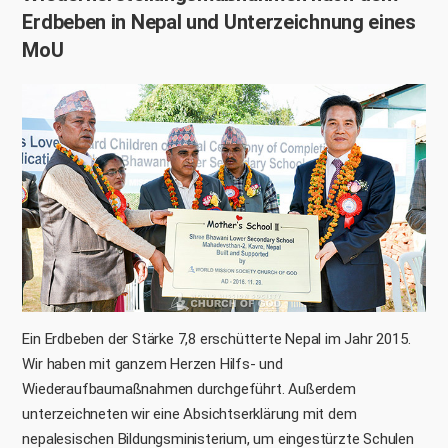
Erdbeben
in Nepal und Unterzeichnung eines
MoU
Ein Erdbeben der Stärke 7,8 erschütterte Nepal im Jahr 2015.
Wir haben mit ganzem Herzen Hilfs- und
Wiederaufbaumaßnahmen durchgeführt. Außerdem
unterzeichneten wir eine Absichtserklärung mit dem
nepalesischen Bildungsministerium, um eingestürzte Schulen