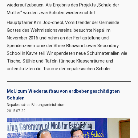
wiederaufzubauen. Als Ergebnis des Projekts „Schule der
Mutter“ wurden zwei Schulen wiedererrichtet.
Hauptpfarrer Kim Joo-cheol, Vorsitzender der Gemeinde
Gottes des Weltmissionsvereins, besuchte Nepal im
November 2016 und nahm an der Fertigstellung und
Spendenzeremonie der Shree Bhawani Lower Secondary
School in Kavre teil. Wir spendeten neue Schulmaterialien wie
Tische, Stühle und Tafeln für neue Klassenräume und
unterstützten die Träume der nepalesischen Schüler.
MoU zum Wiederaufbau von erdbebengeschädigten
Schulen
Nepalesisches Bildungsministerium
2015-07-29