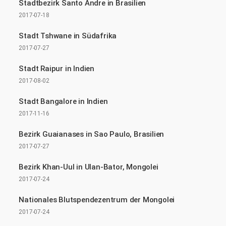
Stadtbezirk Santo Andre in Brasilien
2017-07-18
Stadt Tshwane in Südafrika
2017-07-27
Stadt Raipur in Indien
2017-08-02
Stadt Bangalore in Indien
2017-11-16
Bezirk Guaianases in Sao Paulo, Brasilien
2017-07-27
Bezirk Khan-Uul in Ulan-Bator, Mongolei
2017-07-24
Nationales Blutspendezentrum der Mongolei
2017-07-24