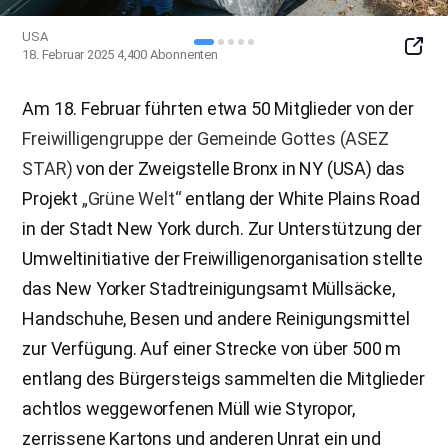
USA
SNS
18. Februar 2025
4,400
Abonnenten
Butto
Am 18. Februar führten etwa 50 Mitglieder von der
Freiwilligengruppe der Gemeinde Gottes (ASEZ
STAR)
von der Zweigstelle Bronx in NY (USA) das
Projekt
„Grüne Welt“
entlang der White Plains Road
in der Stadt New York durch. Zur Unterstützung der
Umweltinitiative der Freiwilligenorganisation stellte
das New Yorker Stadtreinigungsamt Müllsäcke,
Handschuhe, Besen und andere Reinigungsmittel
zur Verfügung. Auf einer Strecke von über 500 m
entlang des Bürgersteigs sammelten die Mitglieder
achtlos weggeworfenen Müll wie Styropor,
zerrissene Kartons und anderen Unrat ein und