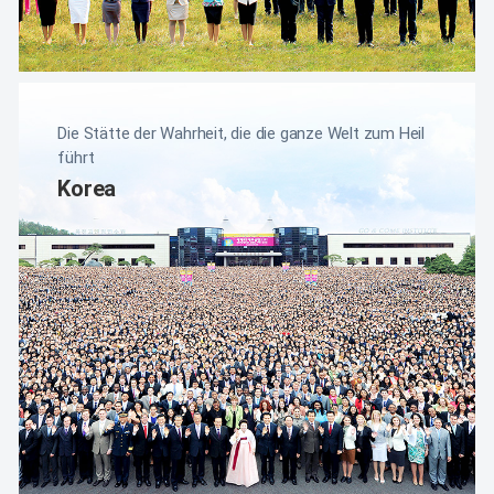
Die Stätte der Wahrheit, die die ganze Welt zum Heil
führt
Korea