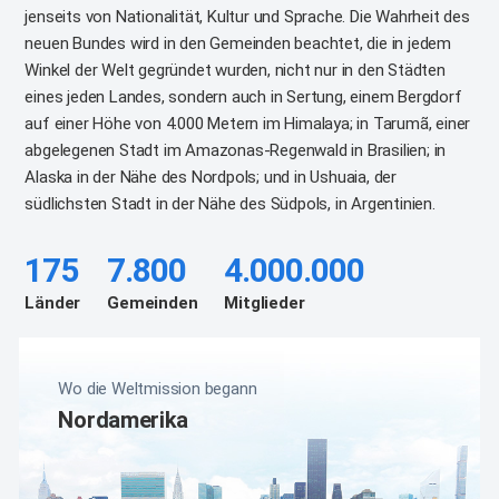
jenseits von Nationalität, Kultur und Sprache.
Die Wahrheit des
neuen Bundes wird in den Gemeinden beachtet, die in jedem
Winkel der Welt gegründet wurden,
nicht nur in den Städten
eines jeden Landes, sondern auch in Sertung, einem Bergdorf
auf einer Höhe von 4.000 Metern
im Himalaya; in Tarumã, einer
abgelegenen Stadt im Amazonas-Regenwald in Brasilien; in
Alaska in der Nähe des Nordpols;
und in Ushuaia, der
südlichsten Stadt in der Nähe des Südpols, in Argentinien.
175
7.800
4.000.000
Länder
Gemeinden
Mitglieder
Wo die Weltmission begann
Nordamerika