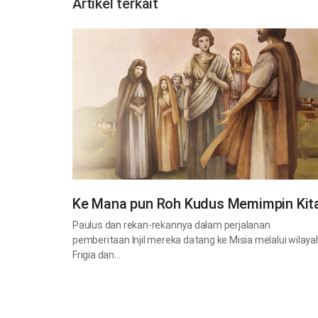
Artikel terkait
Ke Mana pun Roh Kudus Memimpin Kit
Paulus dan rekan-rekannya dalam perjalanan
pemberitaan Injil mereka datang ke Misia melalui wilaya
Frigia dan…