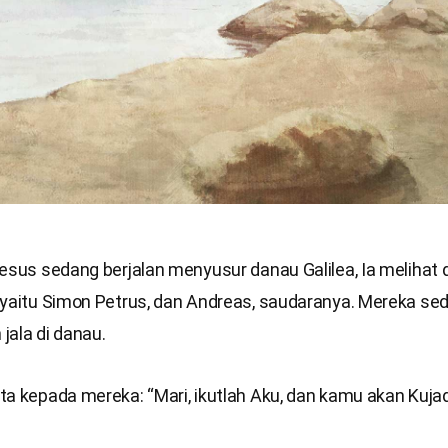
esus sedang berjalan menyusur danau Galilea, Ia melihat 
 yaitu Simon Petrus, dan Andreas, saudaranya. Mereka se
jala di danau.
a kepada mereka: “Mari, ikutlah Aku, dan kamu akan Kujad