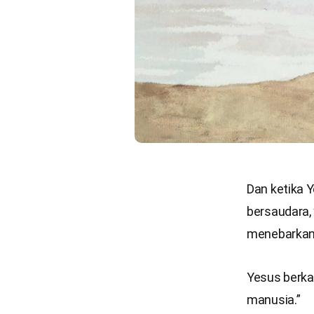
Dan ketika Y
bersaudara,
menebarkan 
Yesus berkat
manusia.”