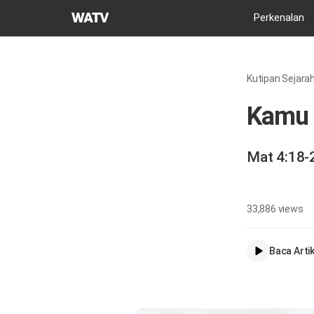
Gereja
Perkenalan
Tuhan
Asosiasi
Misi
Kutipan Sejarah
Dunia
Kamu 
Mat 4:18-
33,886
views
Baca Artik