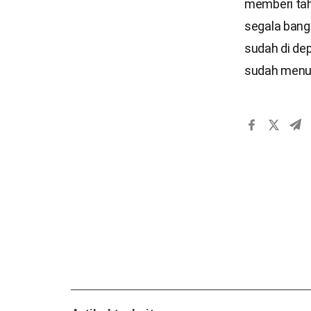
memberi tah
segala bang
sudah di dep
sudah menun