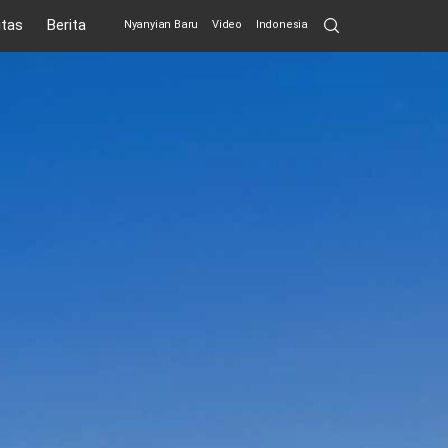
Search
itas
Berita
Nyanyian Baru
Video
Indonesia
Submit