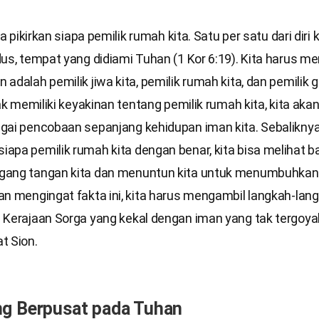
ta pikirkan siapa pemilik rumah kita. Satu per satu dari diri 
us, tempat yang didiami Tuhan (1 Kor 6:19). Kita harus m
adalah pemilik jiwa kita, pemilik rumah kita, dan pemilik ge
dak memiliki keyakinan tentang pemilik rumah kita, kita akan
ai pencobaan sepanjang kehidupan iman kita. Sebaliknya, 
apa pemilik rumah kita dengan benar, kita bisa melihat 
ang tangan kita dan menuntun kita untuk menumbuhkan
an mengingat fakta ini, kita harus mengambil langkah-lan
 Kerajaan Sorga yang kekal dengan iman yang tak tergoy
t Sion.
ng Berpusat pada Tuhan