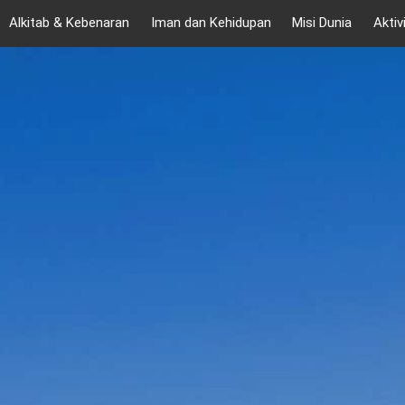
Alkitab & Kebenaran
Iman dan Kehidupan
Misi Dunia
Aktiv