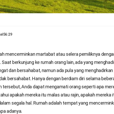
el
56:29
h mencerminkan martabat atau selera pemiliknya denga
 Saat berkunjung ke rumah orang lain, ada yang menghad
gat dan bersahabat, namun ada pula yang menghadirkan
tidak bersahabat. Hanya dengan berdiam diri selama beber
 tersebut, Anda dapat mengamati orang seperti apa mere
ahui apakah mereka itu malas atau rajin, apakah mereka i
dalam segala hal. Rumah adalah tempat yang mencerminka
apa adanya.