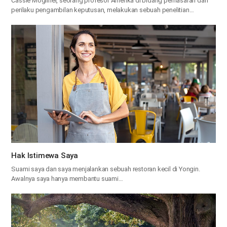
Cassie Mogilner, seorang profesor Amerika di bidang pemasaran dan
perilaku pengambilan keputusan, melakukan sebuah penelitian…
Hak Istimewa Saya
Suami saya dan saya menjalankan sebuah restoran kecil di Yongin.
Awalnya saya hanya membantu suami…