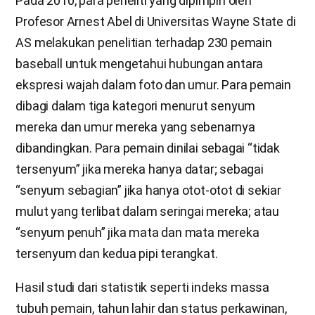
Pada 2010, para peneliti yang dipimpin oleh
Profesor Arnest Abel di Universitas Wayne State di
AS melakukan penelitian terhadap 230 pemain
baseball untuk mengetahui hubungan antara
ekspresi wajah dalam foto dan umur. Para pemain
dibagi dalam tiga kategori menurut senyum
mereka dan umur mereka yang sebenarnya
dibandingkan. Para pemain dinilai sebagai “tidak
tersenyum” jika mereka hanya datar; sebagai
“senyum sebagian” jika hanya otot-otot di sekiar
mulut yang terlibat dalam seringai mereka; atau
“senyum penuh” jika mata dan mata mereka
tersenyum dan kedua pipi terangkat.
Hasil studi dari statistik seperti indeks massa
tubuh pemain, tahun lahir dan status perkawinan,