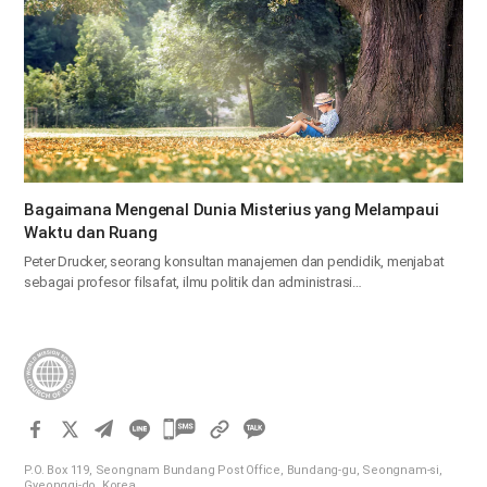
Bagaimana Mengenal Dunia Misterius yang Melampaui
Waktu dan Ruang
Peter Drucker, seorang konsultan manajemen dan pendidik, menjabat
sebagai profesor filsafat, ilmu politik dan administrasi…
카
카
P.O. Box 119, Seongnam Bundang Post Office, Bundang-gu, Seongnam-si,
오
Gyeonggi-do, Korea