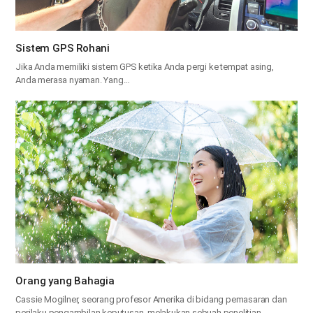
Sistem GPS Rohani
Jika Anda memiliki sistem GPS ketika Anda pergi ke tempat asing,
Anda merasa nyaman. Yang…
Orang yang Bahagia
Cassie Mogilner, seorang profesor Amerika di bidang pemasaran dan
perilaku pengambilan keputusan, melakukan sebuah penelitian…