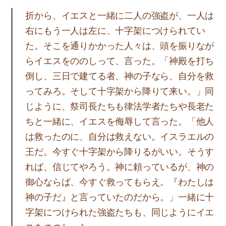
折から、イエスと一緒に二人の強盗が、一人は
右にもう一人は左に、十字架につけられてい
た。そこを通りかかった人々は、頭を振りなが
らイエスをののしって、言った。「神殿を打ち
倒し、三日で建てる者、神の子なら、自分を救
ってみろ。そして十字架から降りて来い。」同
じように、祭司長たちも律法学者たちや長老た
ちと一緒に、イエスを侮辱して言った。「他人
は救ったのに、自分は救えない。イスラエルの
王だ。今すぐ十字架から降りるがいい。そうす
れば、信じてやろう。神に頼っているが、神の
御心ならば、今すぐ救ってもらえ。『わたしは
神の子だ』と言っていたのだから。」一緒に十
字架につけられた強盗たちも、同じようにイエ