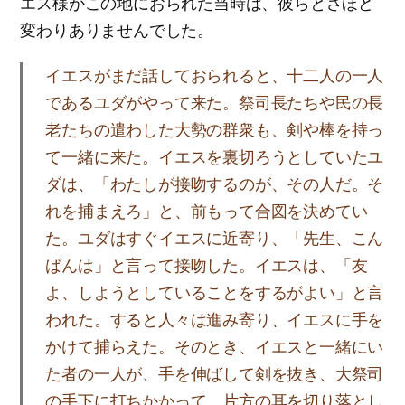
エス様がこの地におられた当時は、彼らとさほど
変わりありませんでした。
イエスがまだ話しておられると、十二人の一人
であるユダがやって来た。祭司長たちや民の長
老たちの遣わした大勢の群衆も、剣や棒を持っ
て一緒に来た。イエスを裏切ろうとしていたユ
ダは、「わたしが接吻するのが、その人だ。そ
れを捕まえろ」と、前もって合図を決めてい
た。ユダはすぐイエスに近寄り、「先生、こん
ばんは」と言って接吻した。イエスは、「友
よ、しようとしていることをするがよい」と言
われた。すると人々は進み寄り、イエスに手を
かけて捕らえた。そのとき、イエスと一緒にい
た者の一人が、手を伸ばして剣を抜き、大祭司
の手下に打ちかかって、片方の耳を切り落とし