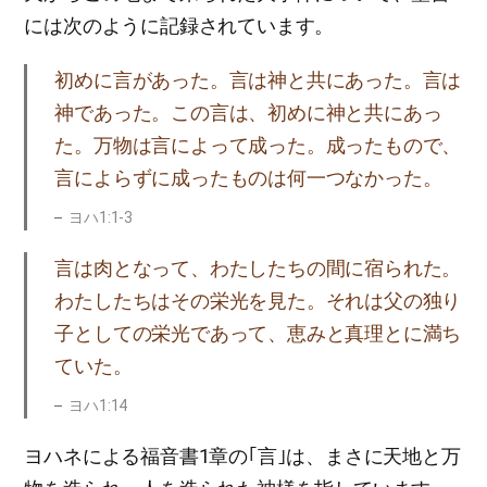
には次のように記録されています。
初めに言があった。言は神と共にあった。言は
神であった。この言は、初めに神と共にあっ
た。万物は言によって成った。成ったもので、
言によらずに成ったものは何一つなかった。
ヨハ1:1-3
言は肉となって、わたしたちの間に宿られた。
わたしたちはその栄光を見た。それは父の独り
子としての栄光であって、恵みと真理とに満ち
ていた。
ヨハ1:14
ヨハネによる福音書1章の｢言｣は、まさに天地と万