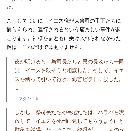
た。
こうしてついに、イエス様が大祭司の手下たちに
捕らえられ、連行されるという痛ましい事件が起
こります。神様をまともに受け入れられなかった
例は、これだけではありません。
夜が明けると、祭司長たちと民の長老たち一同
は、イエスを殺そうと相談した。そして、イエ
スを縛って引いて行き、総督ピラトに渡した。
…
マタ27:1-5
しかし、祭司長たちや長老たちは、バラバを釈
放して、イエスを死刑に処してもらうようにと
群衆を説得した。そこで、総督が、「二人のう