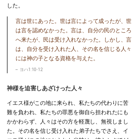
した。
言は世にあった。世は言によって成ったが、世
は言を認めなかった。言は、自分の民のところ
へ来たが、民は受け入れなかった。しかし、言
は、自分を受け入れた人、その名を信じる人々
には神の子となる資格を与えた。
ヨハ1:10-12
神様を迫害しあざけった人々
イエス様がこの地に来られ、私たちの代わりに苦
難を負われ、私たちの罪悪を御自ら担われたにも
かかわらず、人々はその方を軽蔑し、無視しまし
た。その名を信じ受け入れた弟子たちでさえ、イ