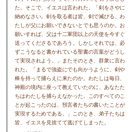
た。そこで、イエスは言われた。「剣をさやに
納めなさい。剣を取る者は皆、剣で滅びる。わ
たしが父にお願いできないとでも思うのか。お
願いすれば、父は十二軍団以上の天使を今すぐ
送ってくださるであろう。しかしそれでは、必
ずこうなると書かれている聖書の言葉がどうし
て実現されよう。」またそのとき、群衆に言わ
れた。「まるで強盗にでも向かうように、剣や
棒を持って捕らえに来たのか。わたしは毎日、
神殿の境内に座って教えていたのに、あなたた
ちはわたしを捕らえなかった。このすべてのこ
とが起こったのは、預言者たちの書いたことが
実現するためである。」このとき、弟子たちは
皆、イエスを見捨てて逃げてしまった。