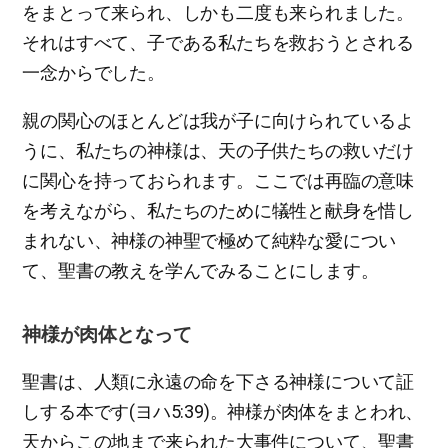
をまとって来られ、しかも二度も来られました。
それはすべて、子である私たちを救おうとされる
一念からでした。
親の関心のほとんどは我が子に向けられているよ
うに、私たちの神様は、天の子供たちの救いだけ
に関心を持っておられます。ここでは再臨の意味
を考えながら、私たちのために犠牲と献身を惜し
まれない、神様の神聖で極めて純粋な愛につい
て、聖書の教えを学んでみることにします。
神様が肉体となって
聖書は、人類に永遠の命を下さる神様について証
しする本です(ヨハ5:39)。神様が肉体をまとわれ、
天からこの地まで来られた大事件について、聖書