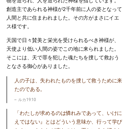
物を造られ、人を造られた神様を指しています。
創造主であられる神様が2千年前に人の姿となって
人間と共に住まわれました。その方がまさにイエ
ス様です。
天国で日々賛美と栄光を受けられるべき神様が、
天使より低い人間の姿でこの地に来られました。
そこには、天で罪を犯した魂たちを捜して救おう
となさる御心がありました。
人の子は、失われたものを捜して救うために来
たのである。
ルカ19:10
「わたしが求めるのは憐れみであって、いけに
えではない』とはどういう意味か、行って学び