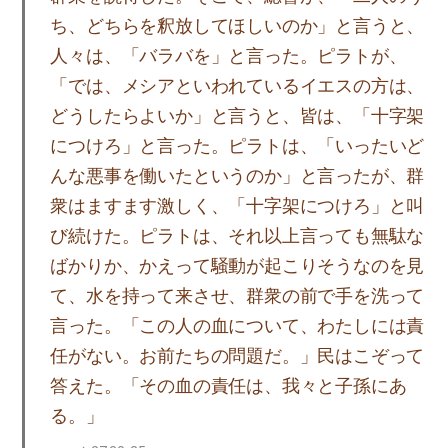
ち、どちらを釈放してほしいのか」と言うと、
人々は、「バラバを」と言った。ピラトが、
「では、メシアといわれているイエスの方は、
どうしたらよいか」と言うと、皆は、「十字架
につけろ」と言った。ピラトは、「いったいど
んな悪事を働いたというのか」と言ったが、群
衆はますます激しく、「十字架につけろ」と叫
び続けた。ピラトは、それ以上言っても無駄な
ばかりか、かえって騒動が起こりそうなのを見
て、水を持って来させ、群衆の前で手を洗って
言った。「この人の血について、わたしには責
任がない。お前たちの問題だ。」民はこぞって
答えた。「その血の責任は、我々と子孫にあ
る。」