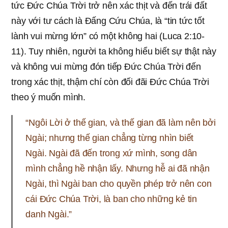
tức Đức Chúa Trời trở nên xác thịt và đến trái đất
này với tư cách là Đấng Cứu Chúa, là “tin tức tốt
lành vui mừng lớn” có một không hai (Luca 2:10-
11). Tuy nhiên, người ta không hiểu biết sự thật này
và không vui mừng đón tiếp Đức Chúa Trời đến
trong xác thịt, thậm chí còn đối đãi Đức Chúa Trời
theo ý muốn mình.
“Ngôi Lời ở thế gian, và thế gian đã làm nên bởi
Ngài; nhưng thế gian chẳng từng nhìn biết
Ngài. Ngài đã đến trong xứ mình, song dân
mình chẳng hề nhận lấy. Nhưng hễ ai đã nhận
Ngài, thì Ngài ban cho quyền phép trở nên con
cái Đức Chúa Trời, là ban cho những kẻ tin
danh Ngài.”