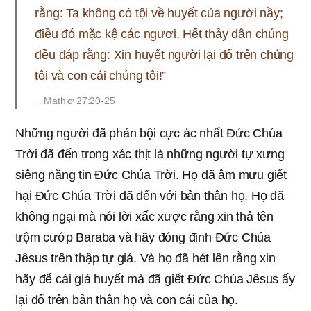
rằng: Ta không có tội về huyết của người nầy;
điều đó mặc kệ các ngươi. Hết thảy dân chúng
đều đáp rằng: Xin huyết người lại đổ trên chúng
tôi và con cái chúng tôi!”
Mathiơ 27:20-25
Những người đã phản bội cực ác nhất Đức Chúa
Trời đã đến trong xác thịt là những người tự xưng
siêng năng tin Đức Chúa Trời. Họ đã âm mưu giết
hại Đức Chúa Trời đã đến với bản thân họ. Họ đã
không ngại mà nói lời xấc xược rằng xin thả tên
trộm cướp Baraba và hãy đóng đinh Đức Chúa
Jêsus trên thập tự giá. Và họ đã hét lên rằng xin
hãy để cái giá huyết mà đã giết Đức Chúa Jêsus ấy
lại đổ trên bản thân họ và con cái của họ.