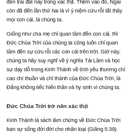
đến trái đất này trong xác thịt. Thêm vào đó, Ngài
còn đã đến lần thứ hai là vì ý niệm cứu rỗi tất thảy
mọi con cái, là chúng ta.
Giống như cha mẹ chỉ quan tâm đến con cái, thì
Đức Chúa Trời của chúng ta cũng luôn chỉ quan
tâm đến sự cứu rỗi các con cái trên trời. Giờ này,
chúng ta hãy suy nghĩ về ý nghĩa Tái Lâm và học
sự dạy dỗ trong Kinh Thánh về tình yêu thương chí
cao chí thuần và chí thánh của Đức Chúa Trời, là
Đấng không tiếc hiến thân và hy sinh vì chúng ta.
Đức Chúa Trời trở nên xác thịt
Kinh Thánh là sách làm chứng về Đức Chúa Trời
ban sự sống đời đời cho nhân loại (Giăng 5:39).