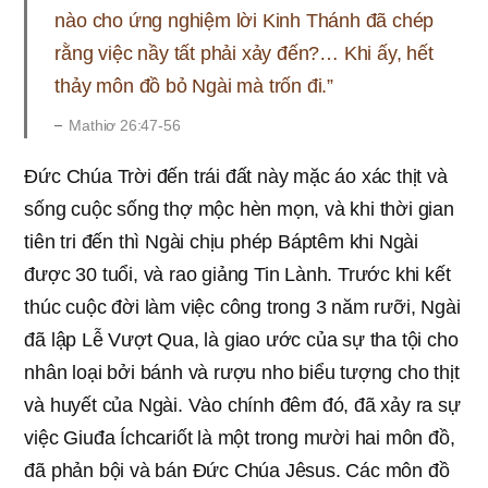
nào cho ứng nghiệm lời Kinh Thánh đã chép
rằng việc nầy tất phải xảy đến?… Khi ấy, hết
thảy môn đồ bỏ Ngài mà trốn đi.”
Mathiơ 26:47-56
Đức Chúa Trời đến trái đất này mặc áo xác thịt và
sống cuộc sống thợ mộc hèn mọn, và khi thời gian
tiên tri đến thì Ngài chịu phép Báptêm khi Ngài
được 30 tuổi, và rao giảng Tin Lành. Trước khi kết
thúc cuộc đời làm việc công trong 3 năm rưỡi, Ngài
đã lập Lễ Vượt Qua, là giao ước của sự tha tội cho
nhân loại bởi bánh và rượu nho biểu tượng cho thịt
và huyết của Ngài. Vào chính đêm đó, đã xảy ra sự
việc Giuđa Íchcariốt là một trong mười hai môn đồ,
đã phản bội và bán Đức Chúa Jêsus. Các môn đồ