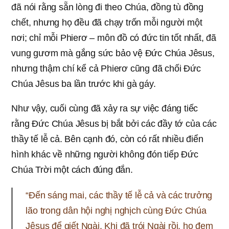
đã nói rằng sẵn lòng đi theo Chúa, đồng tù đồng
chết, nhưng họ đều đã chạy trốn mỗi người một
nơi; chỉ mỗi Phierơ – môn đồ có đức tin tốt nhất, đã
vung gươm mà gắng sức bảo vệ Đức Chúa Jêsus,
nhưng thậm chí kể cả Phierơ cũng đã chối Đức
Chúa Jêsus ba lần trước khi gà gáy.
Như vậy, cuối cùng đã xảy ra sự việc đáng tiếc
rằng Đức Chúa Jêsus bị bắt bởi các đầy tớ của các
thầy tế lễ cả. Bên cạnh đó, còn có rất nhiều điển
hình khác về những người không đón tiếp Đức
Chúa Trời một cách đúng đắn.
“Đến sáng mai, các thầy tế lễ cả và các trưởng
lão trong dân hội nghị nghịch cùng Đức Chúa
Jêsus để giết Ngài. Khi đã trói Ngài rồi, họ đem