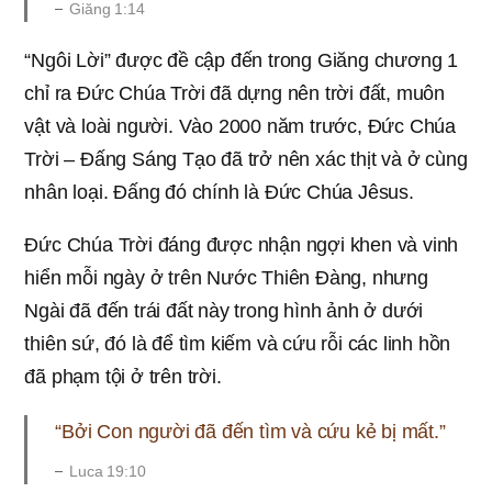
Giăng 1:14
“Ngôi Lời” được đề cập đến trong Giăng chương 1
chỉ ra Đức Chúa Trời đã dựng nên trời đất, muôn
vật và loài người. Vào 2000 năm trước, Đức Chúa
Trời – Đấng Sáng Tạo đã trở nên xác thịt và ở cùng
nhân loại. Đấng đó chính là Đức Chúa Jêsus.
Đức Chúa Trời đáng được nhận ngợi khen và vinh
hiển mỗi ngày ở trên Nước Thiên Đàng, nhưng
Ngài đã đến trái đất này trong hình ảnh ở dưới
thiên sứ, đó là để tìm kiếm và cứu rỗi các linh hồn
đã phạm tội ở trên trời.
“Bởi Con người đã đến tìm và cứu kẻ bị mất.”
Luca 19:10