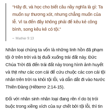
“Hãy đi, và học cho biết câu nầy nghĩa là gì: Ta
muốn sự thương xót, nhưng chẳng muốn của
lễ. Vì ta đến đây không phải để kêu kẻ công
bình, song kêu kẻ có tội.”
Mathiơ 9:13
Nhân loại chúng ta vốn là những linh hồn đã phạm
tội ở trên trời và bị đuổi xuống trái đất này. Đức
Chúa Trời đã đến trái đất này trong hình ảnh huyết
và thịt như các con cái để cứu chuộc các con cái tội
nhân trên trời ra khỏi tội lỗi, và dẫn dắt đi vào Nước
Thiên Đàng (Hêbơrơ 2:14-15).
Đối với nhân sinh nhân loại đang rên rỉ do bị trói
buộc trong xiềng xích của sự chết bởi tội lỗi, thì tin