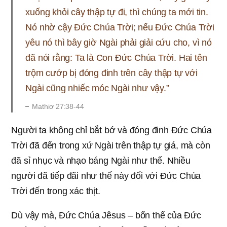
xuống khỏi cây thập tự đi, thì chúng ta mới tin.
Nó nhờ cậy Đức Chúa Trời; nếu Đức Chúa Trời
yêu nó thì bây giờ Ngài phải giải cứu cho, vì nó
đã nói rằng: Ta là Con Đức Chúa Trời. Hai tên
trộm cướp bị đóng đinh trên cây thập tự với
Ngài cũng nhiếc móc Ngài như vậy.”
Mathiơ 27:38-44
Người ta không chỉ bắt bớ và đóng đinh Đức Chúa
Trời đã đến trong xứ Ngài trên thập tự giá, mà còn
đã sỉ nhục và nhạo báng Ngài như thế. Nhiều
người đã tiếp đãi như thế này đối với Đức Chúa
Trời đến trong xác thịt.
Dù vậy mà, Đức Chúa Jêsus – bổn thể của Đức