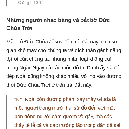
Giăng 1:10-12
Những người nhạo báng và bắt bớ Đức
Chúa Trời
Mặc dù Đức Chúa Jêsus đến trái đất này, chịu sự
gian khổ thay cho chúng ta và đích thân gánh nặng
tội lỗi của chúng ta, nhưng nhân loại không quí
trọng Ngài. Ngay cả các môn đồ tin Danh ấy và đón
tiếp Ngài cũng không khác nhiều với họ vào đương
thời Đức Chúa Trời ở trên trái đất này.
“Khi Ngài còn đương phán, xảy thấy Giuđa là
một người trong mười hai sứ đồ đến với một
bọn đông người cầm gươm và gậy, mà các
thầy tế lễ cả và các trưởng lão trong dân đã sai