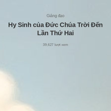
Giảng đạo
Hy Sinh của Đức Chúa Trời Đến
Lần Thứ Hai
39,627
lượt xem
8/5/2021