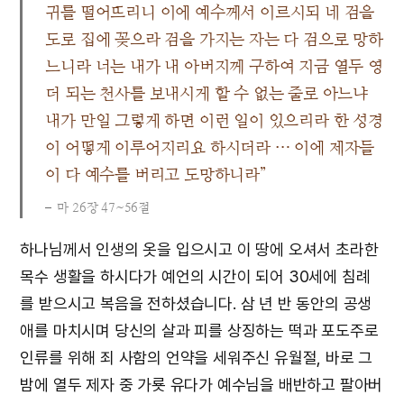
귀를 떨어뜨리니 이에 예수께서 이르시되 네 검을
도로 집에 꽂으라 검을 가지는 자는 다 검으로 망하
느니라 너는 내가 내 아버지께 구하여 지금 열두 영
더 되는 천사를 보내시게 할 수 없는 줄로 아느냐
내가 만일 그렇게 하면 이런 일이 있으리라 한 성경
이 어떻게 이루어지리요 하시더라 … 이에 제자들
이 다 예수를 버리고 도망하니라”
마 26장 47~56절
하나님께서 인생의 옷을 입으시고 이 땅에 오셔서 초라한
목수 생활을 하시다가 예언의 시간이 되어 30세에 침례
를 받으시고 복음을 전하셨습니다. 삼 년 반 동안의 공생
애를 마치시며 당신의 살과 피를 상징하는 떡과 포도주로
인류를 위해 죄 사함의 언약을 세워주신 유월절, 바로 그
밤에 열두 제자 중 가룟 유다가 예수님을 배반하고 팔아버