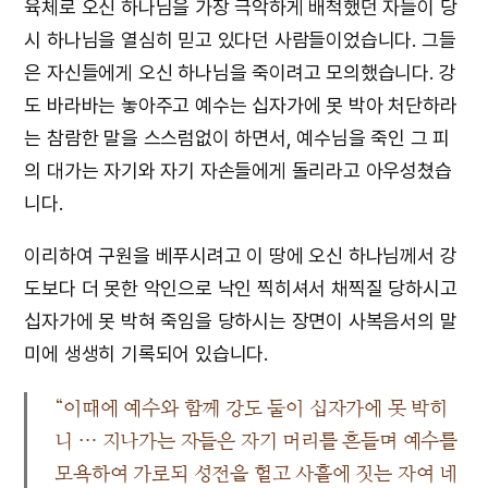
육체로 오신 하나님을 가장 극악하게 배척했던 자들이 당
시 하나님을 열심히 믿고 있다던 사람들이었습니다. 그들
은 자신들에게 오신 하나님을 죽이려고 모의했습니다. 강
도 바라바는 놓아주고 예수는 십자가에 못 박아 처단하라
는 참람한 말을 스스럼없이 하면서, 예수님을 죽인 그 피
의 대가는 자기와 자기 자손들에게 돌리라고 아우성쳤습
니다.
이리하여 구원을 베푸시려고 이 땅에 오신 하나님께서 강
도보다 더 못한 악인으로 낙인 찍히셔서 채찍질 당하시고
십자가에 못 박혀 죽임을 당하시는 장면이 사복음서의 말
미에 생생히 기록되어 있습니다.
“이때에 예수와 함께 강도 둘이 십자가에 못 박히
니 … 지나가는 자들은 자기 머리를 흔들며 예수를
모욕하여 가로되 성전을 헐고 사흘에 짓는 자여 네