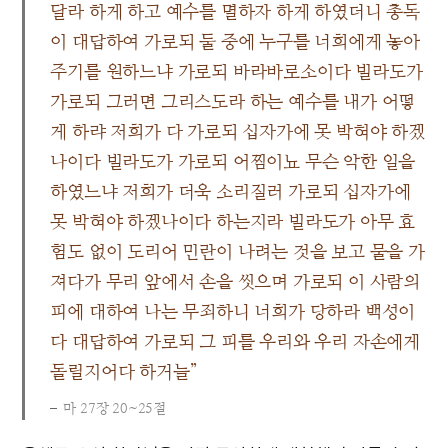
달라 하게 하고 예수를 멸하자 하게 하였더니 총독
이 대답하여 가로되 둘 중에 누구를 너희에게 놓아
주기를 원하느냐 가로되 바라바로소이다 빌라도가
가로되 그러면 그리스도라 하는 예수를 내가 어떻
게 하랴 저희가 다 가로되 십자가에 못 박혀야 하겠
나이다 빌라도가 가로되 어찜이뇨 무슨 악한 일을
하였느냐 저희가 더욱 소리질러 가로되 십자가에
못 박혀야 하겠나이다 하는지라 빌라도가 아무 효
험도 없이 도리어 민란이 나려는 것을 보고 물을 가
져다가 무리 앞에서 손을 씻으며 가로되 이 사람의
피에 대하여 나는 무죄하니 너희가 당하라 백성이
다 대답하여 가로되 그 피를 우리와 우리 자손에게
돌릴지어다 하거늘”
마 27장 20~25절