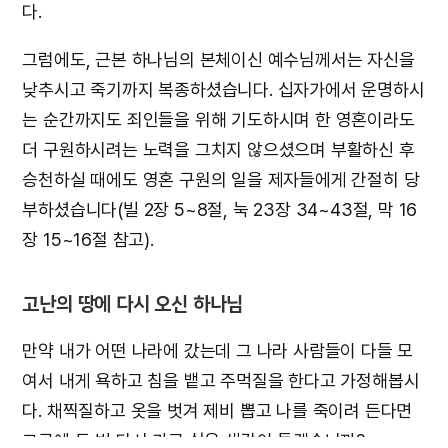
다.
그럼에도, 근본 하나님의 본체이신 예수님께서는 자신을
낮추시고 죽기까지 복종하셨습니다. 십자가에서 운명하시
는 순간까지도 죄인들을 위해 기도하시며 한 영혼이라도
더 구원하시려는 노력을 그치지 않으셨으며 부활하신 후
승천하실 때에도 영혼 구원의 일을 제자들에게 간절히 당
부하셨습니다(빌 2장 5~8절, 눅 23장 34~43절, 막 16
장 15~16절 참고).
고난의 땅에 다시 오신 하나님
만약 내가 어떤 나라에 갔는데 그 나라 사람들이 다들 모
여서 내게 욕하고 침을 뱉고 주먹질을 한다고 가정해봅시
다. 채찍질하고 옷을 벗겨 제비 뽑고 나를 죽이려 든다면
그곳에 두 번 다시 가고 싶은 생각이 들겠습니까?