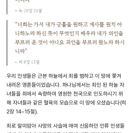
눅 19장 10절
“너희는 가서 내가 긍휼을 원하고 제사를 원치 아
니하노라 하신 뜻이 무엇인지 배우라 내가 의인을
부르러 온 것이 아니요 죄인을 부르러 왔노라 하시
니라”
마 9장 13절
우리 인생들은 근본 하늘에서 죄를 범하고 이 땅에 쫓겨
내려온 영혼들이었습니다. 하나님께서는 죄인 된 하늘 자
녀들을 죄에서 속량하여 영원한 천국으로 인도하시기 위
해 자녀들과 같은 혈육의 모습으로 이 땅에 오셨습니다(히
2장 14~15절).
죄로 말미암아 사망의 사슬에 매여 신음하던 인류 인생들