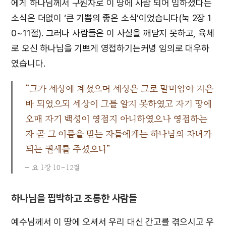
에게 하나님께서 구원자로 이 땅에 사람 되어 임하셨다는
소식은 더없이 ‘큰 기쁨의 좋은 소식’이었습니다(눅 2장 1
0~11절). 그러나 사람들은 이 사실을 깨닫지 못하고, 육체
로 오신 하나님을 기쁘게 영접하기는커녕 임의로 대우하
였습니다.
“그가 세상에 계셨으며 세상은 그로 말미암아 지은
바 되었으되 세상이 그를 알지 못하였고 자기 땅에
오매 자기 백성이 영접지 아니하였으나 영접하는
자 곧 그 이름을 믿는 자들에게는 하나님의 자녀가
되는 권세를 주셨으니”
요 1장 10~12절
하나님을 핍박하고 조롱한 사람들
예수님께서 이 땅에 오셔서 우리 대신 간고를 겪으시고 우