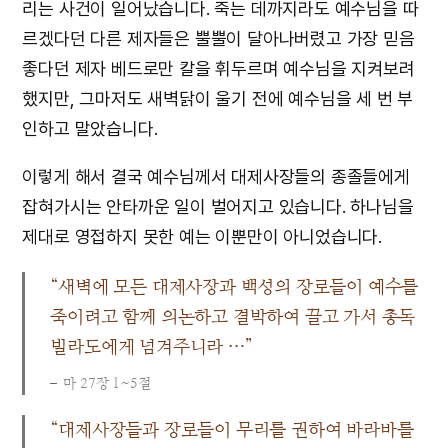
리는 사건이 일어났습니다. 죽는 데까지라도 예수님을 따
르겠다던 다른 제자들은 뿔뿔이 달아나버렸고 가장 믿음
좋다던 제자 베드로만 칼을 휘두르며 예수님을 지켜보려
했지만, 그마저도 새벽닭이 울기 전에 예수님을 세 번 부
인하고 말았습니다.
이렇게 해서 결국 예수님께서 대제사장들의 종졸들에게
잡혀가시는 안타까운 일이 벌어지고 있습니다. 하나님을
제대로 영접하지 못한 예는 이뿐만이 아니었습니다.
“새벽에 모든 대제사장과 백성의 장로들이 예수를
죽이려고 함께 의논하고 결박하여 끌고 가서 총독
빌라도에게 넘겨주니라 …”
마 27장 1~5절
“대제사장들과 장로들이 무리를 권하여 바라바를