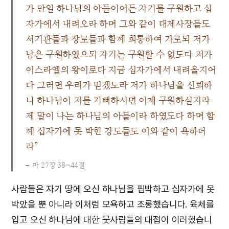
가 만일 하나님의 아들이어든 자기를 구원하고 십
자가에서 내려오라 하며 그와 같이 대제사장들도
서기관들과 장로들과 함께 희롱하여 가로되 저가
남은 구원하였으되 자기는 구원할 수 없도다 저가
이스라엘의 왕이로다 지금 십자가에서 내려올지어
다 그러면 우리가 믿겠노라 저가 하나님을 신뢰하
니 하나님이 저를 기뻐하시면 이제 구원하실지라
제 말이 나는 하나님의 아들이라 하였도다 하며 함
께 십자가에 못 박힌 강도들도 이와 같이 욕하더
라”
마 27장 38~44절
사람들은 자기 땅에 오신 하나님을 핍박하고 십자가에 못
박았을 뿐 아니라 이처럼 모욕하고 조롱했습니다. 육체를
입고 오신 하나님에 대한 뭇사람들의 대접이 이러했습니