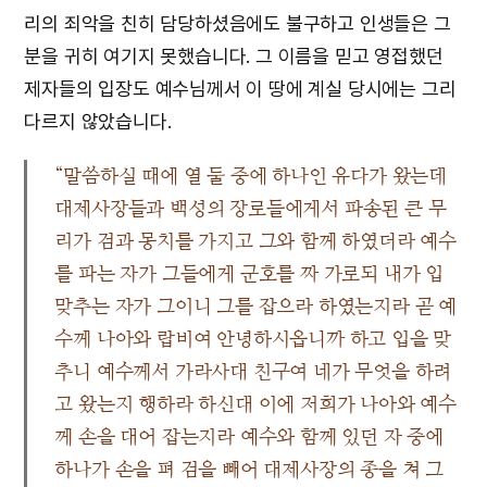
리의 죄악을 친히 담당하셨음에도 불구하고 인생들은 그
분을 귀히 여기지 못했습니다. 그 이름을 믿고 영접했던
제자들의 입장도 예수님께서 이 땅에 계실 당시에는 그리
다르지 않았습니다.
“말씀하실 때에 열 둘 중에 하나인 유다가 왔는데
대제사장들과 백성의 장로들에게서 파송된 큰 무
리가 검과 몽치를 가지고 그와 함께 하였더라 예수
를 파는 자가 그들에게 군호를 짜 가로되 내가 입
맞추는 자가 그이니 그를 잡으라 하였는지라 곧 예
수께 나아와 랍비여 안녕하시옵니까 하고 입을 맞
추니 예수께서 가라사대 친구여 네가 무엇을 하려
고 왔는지 행하라 하신대 이에 저희가 나아와 예수
께 손을 대어 잡는지라 예수와 함께 있던 자 중에
하나가 손을 펴 검을 빼어 대제사장의 종을 쳐 그