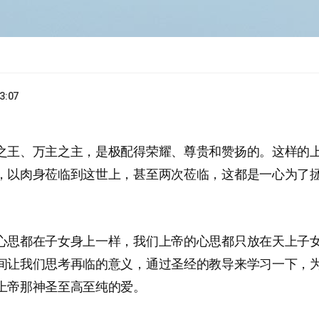
3:07
之王、万主之主，是极配得荣耀、尊贵和赞扬的。这样的
，以肉身莅临到这世上，甚至两次莅临，这都是一心为了
心思都在子女身上一样，我们上帝的心思都只放在天上子
间让我们思考再临的意义，通过圣经的教导来学习一下，
上帝那神圣至高至纯的爱。