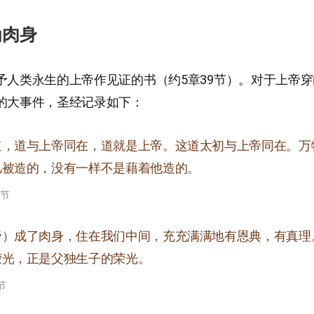
为肉身
予人类永生的上帝作见证的书（约5章39节）。对于上帝
的大事件，圣经记录如下：
道，道与上帝同在，道就是上帝。这道太初与上帝同在。万
凡被造的，没有一样不是藉着他造的。
3节
帝）成了肉身，住在我们中间，充充满满地有恩典，有真理
荣光，正是父独生子的荣光。
节