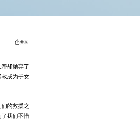
共享
上帝却抛弃了
拯救成为子女
女们的救援之
为了我们不惜