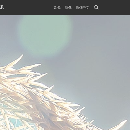
Search
讯
新歌
影像
简体中文
Submit