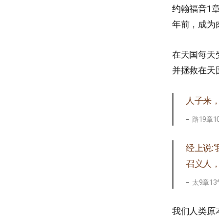
约翰福音1
年前，成为
在天国每天
并拯救在天
人子来
路19章1
经上说:
召义人
太9章13
我们人类原