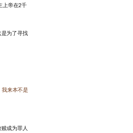
主上帝在2千
这是为了寻找
。我来本不是
救赎成为罪人