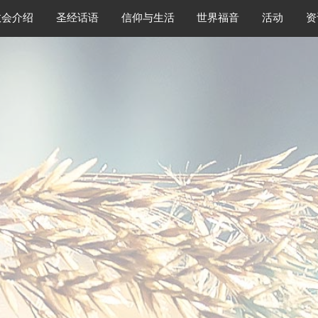
教会介绍
圣经话语
信仰与生活
世界福音
活动
资