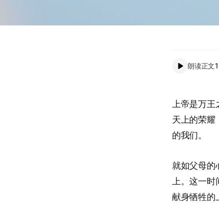
朗读正文
1
上帝是万王
天上的荣耀
的我们。
就如父母的
上。这一时
献身牺牲的