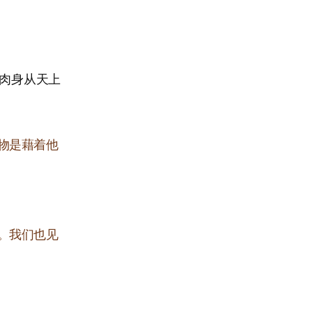
穿肉身从天上
物是藉着他
。我们也见