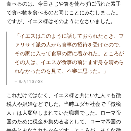
食べるのは、今日さじや箸を使わずに汚れた素手
で食べ物を食べるのと同じことにみなしました。
ですが、イエス様はそのようになさいました。
「イエスはこのように話しておられたとき、フ
ァリサイ派の人から食事の招待を受けたので、
その家に入って食事の席に着かれた。ところが
その人は、イエスが食事の前にまず身を清めら
れなかったのを見て、不審に思った。」
ルカ11:37-38
これだけではなく、イエス様と共にいた人々も徴
税人や娼婦などでした。当時ユダヤ社会で「徴税
人」は大変卑しまれていた職業でした。ローマ帝
国のために税金を集める者として、ローマ帝国の
手先とみなされたからです。ところが、そんな徴