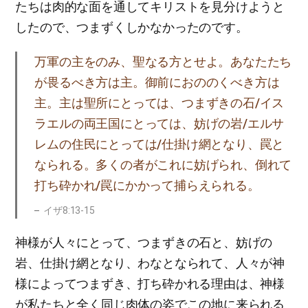
たちは肉的な面を通してキリストを見分けようと
したので、つまずくしかなかったのです。
万軍の主をのみ、聖なる方とせよ。あなたたち
が畏るべき方は主。御前におののくべき方は
主。主は聖所にとっては、つまずきの石/イス
ラエルの両王国にとっては、妨げの岩/エルサ
レムの住民にとっては/仕掛け網となり、罠と
なられる。多くの者がこれに妨げられ、倒れて
打ち砕かれ/罠にかかって捕らえられる。
イザ8:13-15
神様が人々にとって、つまずきの石と、妨げの
岩、仕掛け網となり、わなとなられて、人々が神
様によってつまずき、打ち砕かれる理由は、神様
が私たちと全く同じ肉体の姿でこの地に来られる