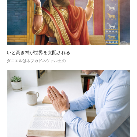
いと高き神が世界を支配される
ダニエルはネブカドネツァル王の…