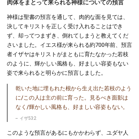
肉体をまとって来られる神様についての預言
神様は聖書の預言を通して、肉的な面を見ては、
決してキリストを正しく受け入れることはでき
ず、却ってつまずき、倒れてしまうと教えてくだ
さいました。イエス様が来られる約700年前、預言
者イザヤはキリストがまともに育たなかった若枝
のように、輝かしい風格も、好ましい容姿もない
姿で来られると明らかに預言しました。
乾いた地に埋もれた根から生え出た若枝のよう
に/この人は主の前に育った。見るべき面影は
なく/輝かしい風格も、好ましい容姿もない。
イザ53:2
このような預言があるにもかかわらず、ユダヤ人