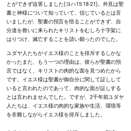
とができず迫害しました(ヨハ15:18-21)。外見は聖
書と神様について知っていて、信じているとは言
いましたが、聖書の預言を悟ることができず、自
分達を救いに来られたキリストをむしろ十字架に
はりつけ、滅亡することを請い願ったのでした。
ユダヤ人たちがイエス様のことを排斥するしかな
かったまた、もう一つの理由は、彼らが聖書の預
言ではなく、キリストの肉的な面を見つめたから
です。イエス様は聖書が御自分に関して証しして
いると言われたのであって、肉的な面が証しする
とは言われませんでした。ですが、2千年前ユダヤ
人たちは、イエス様の肉的な家族や生活、環境等
を非難しながらイエス様を排斥しました。