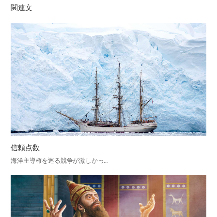
関連文
信頼点数
海洋主導権を巡る競争が激しかっ…