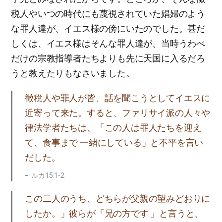
税人やいつの時代にも蔑視されていた娼婦のよう
な罪人達が、イエス様の傍にいたのでした。甚だ
しくは、イエス様はそんな罪人達が、当時うわべ
だけの宗教指導者たちよりも先に天国に入るだろ
うと教えたりもなさいました。
徵稅人や罪人が皆、話を聞こうとしてイエスに
近寄って来た。すると、ファリサイ派の人々や
律法学者たちは、「この人は罪人たちを迎え
て、食事まで 一緖にしている」と不平を言い
だした。
ルカ15:1-2
この二人のうち、どちらが父親の望みどおりに
したか。」彼らが「兄の方です 」と言うと、