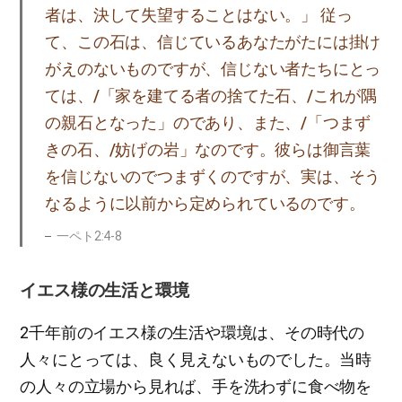
者は、決して失望することはない。」 従っ
て、この石は、信じているあなたがたには掛け
がえのないものですが、信じない者たちにとっ
ては、/「家を建てる者の捨てた石、/これが隅
の親石となった」のであり、また、/「つまず
きの石、/妨げの岩」なのです。彼らは御言葉
を信じないのでつまずくのですが、実は、そう
なるように以前から定められているのです。
一ペト2:4-8
イエス様の生活と環境
2千年前のイエス様の生活や環境は、その時代の
人々にとっては、良く見えないものでした。当時
の人々の立場から見れば、手を洗わずに食べ物を