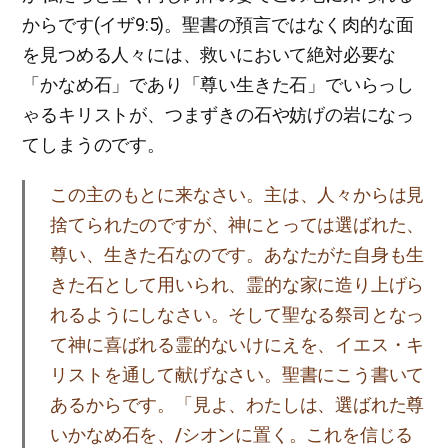
からです(イザ9:5)。聖書の預言ではなく肉的な面
を見つめる人々には、救いにおいて絶対必要な
「かなめ石」であり「尊い生きた石」でいらっし
ゃるキリストが、つまずきの石や妨げの岩になっ
てしまうのです。
この主のもとに来なさい。主は、人々からは見
捨てられたのですが、神にとっては選ばれた、
尊い、生きた石なのです。あなたがた自身も生
きた石として用いられ、霊的な家に造り上げら
れるようにしなさい。そして聖なる祭司となっ
て神に喜ばれる霊的ないけにえを、イエス・キ
リストを通して献げなさい。聖書にこう書いて
あるからです。「見よ、わたしは、選ばれた尊
いかなめ石を、/シオンに置く。これを信じる