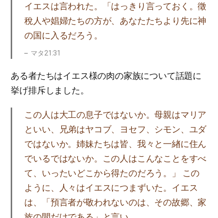
イエスは言われた。「はっきり言っておく。徵
稅人や娼婦たちの方が、あなたたちより先に神
の国に入るだろう。
マタ21:31
ある者たちはイエス様の肉の家族について話題に
挙げ排斥しました。
この人は大工の息子ではないか。母親はマリア
といい、兄弟はヤコブ、ヨセフ、シモン、ユダ
ではないか。姉妹たちは皆、我々と一緖に住ん
でいるではないか。この人はこんなことをすべ
て、いったいどこから得たのだろう。」 この
ように、人々はイエスにつまずいた。イエス
は、「預言者が敬われないのは、その故郷、家
族の間だけである」と言い、