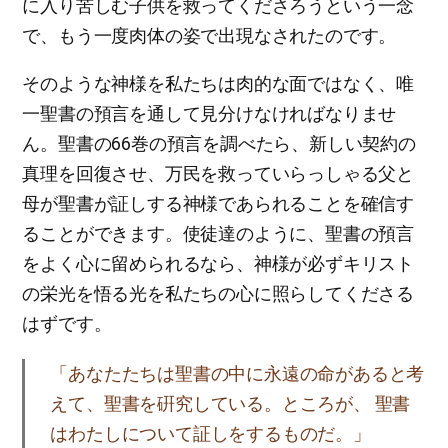
に入り苦しむ子供を救ってくださろうという一念
で、もう一度肉体の姿で出現なされたのです。
そのような神様を私たちは肉的な面ではなく、唯
一聖書の預言を通して見分けなければなりませ
ん。聖書の66巻の預言を調べたら、新しい契約の
真理を回復させ、万民を救っていらっしゃる父と
母が聖書が証しする神様であられることを確信す
ることができます。使徒達のように、聖書の預言
をよく心に留められるなら、神様が必ずキリスト
の栄光を悟る光を私たちの心に照らしてくださる
はずです。
「あなたたちは聖書の中に永遠の命があると考
えて、聖書を硏究している。ところが、 聖書
はわたしについて証しをするものだ。」