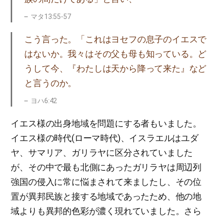
マタ13:55-57
こう言った。「これはヨセフの息子のイエスで
はないか。我々はその父も母も知っている。ど
うして今、『わたしは天から降って来た』など
と言うのか。
ヨハ6:42
イエス様の出身地域を問題にする者もいました。
イエス様の時代(ローマ時代)、イスラエルはユダ
ヤ、サマリア、ガリラヤに区分されていました
が、その中で最も北側にあったガリラヤは周辺列
強国の侵入に常に悩まされて来ましたし、その位
置が異邦民族と接する地域であったため、他の地
域よりも異邦的色彩が濃く現れていました。さら