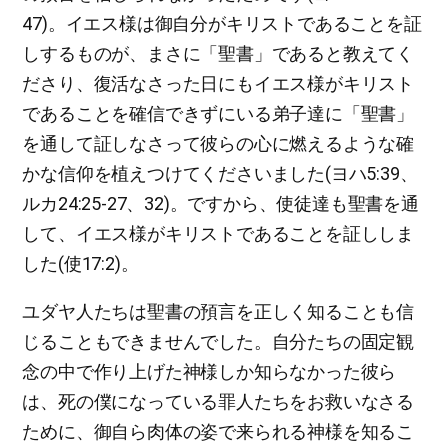
47)。イエス様は御自分がキリストであることを証
しするものが、まさに「聖書」であると教えてく
ださり、復活なさった日にもイエス様がキリスト
であることを確信できずにいる弟子達に「聖書」
を通して証しなさって彼らの心に燃えるような確
かな信仰を植えつけてくださいました(ヨハ5:39、
ルカ24:25-27、32)。ですから、使徒達も聖書を通
して、イエス様がキリストであることを証ししま
した(使17:2)。
ユダヤ人たちは聖書の預言を正しく知ることも信
じることもできませんでした。自分たちの固定観
念の中で作り上げた神様しか知らなかった彼ら
は、死の僕になっている罪人たちをお救いなさる
ために、御自ら肉体の姿で来られる神様を知るこ