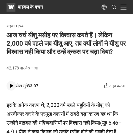
WATV
Search
बाइबल के वचन
Submit
navig
Language
बाइबल Q&A
आज चर्च यीशु मसीह पर विश्वास करते हैं। लेकिन
2,000 वर्ष पहले जब यीशु आए, तब क्यों लोगों ने यीशु पर
विश्वास नहीं किया और उन्हें क्रूस पर चढ़ा दिया?
42,178
बार देखा गया
लेख सुनें
33:07
साझा करना
इसके अनेक कारण थे; 2,000 वर्ष पहले यहूदियों के यीशु को
अस्वीकार करने के प्रमुख कारणों में सबसे बड़ा कारण यह था कि
उन्होंने बाइबल की भविष्यवाणियों पर विश्वास नहीं किया(यूह 5:46–
47)। यीशु ने कहा कि वह जो उनके मसीह होने की गवाही देता है,