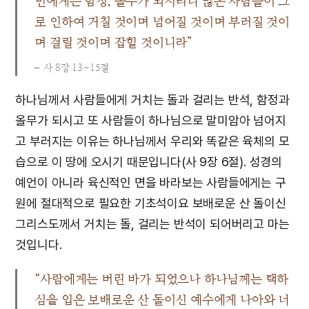
민에게는 함정, 올무가 되시리니 많은 사람들이 그
로 인하여 거칠 것이며 넘어질 것이며 부러질 것이
며 걸릴 것이며 잡힐 것이니라”
사 8장 13~15절
하나님께서 사람들에게 거치는 돌과 걸리는 반석, 함정과
올무가 되시고 또 사람들이 하나님으로 말미암아 넘어지
고 부러지는 이유는 하나님께서 우리와 똑같은 육체의 모
습으로 이 땅에 오시기 때문입니다(사 9장 6절). 성경의
예언이 아니라 육신적인 면을 바라보는 사람들에게는 구
원에 절대적으로 필요한 기초석이요 보배로운 산 돌이신
그리스도께서 거치는 돌, 걸리는 반석이 되어버리고 마는
것입니다.
“사람에게는 버린 바가 되었으나 하나님께는 택하
심을 입은 보배로운 산 돌이신 예수에게 나아와 너