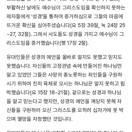
부활하신 날에도 예수님이 그리스도임을 확신하지 못하는
제자들에게 ‘성경’을 통하여 증거하심으로 그들의 마음에
뜨거운 확신을 심어주셨습니다(요 5장 39절, 눅 24장 25
~27, 32절). 그래서 사도들도 성경을 가지고 예수님이 그
리스도임을 증거했습니다(행 17장 2절).
유대인들은 성경의 예언을 올바로 알지도 못했고 믿지도
못했습니다. 자신들의 고정관념 속에 만들어진 하나님만
알고 있었던 그들은 사망의 종노릇하는 죄인들을 구원하
시기 위하여 친히 육체로 오시는 하나님은 알지 못하고 핍
박했습니다(요 15장 18~21절). 겉으로는 성경과 하나님
을 알고 믿는다고 했지만, 성경의 예언을 깨닫지 못해 자
신들을 구원하러 오신 그리스도를 오히려 십자가에 못 박
으며 멸망을 자청했던 것입니다.