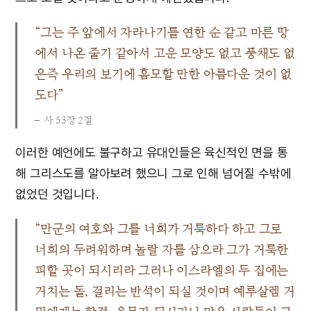
“그는 주 앞에서 자라나기를 연한 순 같고 마른 땅
에서 나온 줄기 같아서 고운 모양도 없고 풍채도 없
은즉 우리의 보기에 흠모할 만한 아름다운 것이 없
도다”
사 53장 2절
이러한 예언에도 불구하고 유대인들은 육신적인 면을 통
해 그리스도를 알아보려 했으니 그로 인해 넘어질 수밖에
없었던 것입니다.
“만군의 여호와 그를 너희가 거룩하다 하고 그로
너희의 두려워하며 놀랄 자를 삼으라 그가 거룩한
피할 곳이 되시리라 그러나 이스라엘의 두 집에는
거치는 돌, 걸리는 반석이 되실 것이며 예루살렘 거