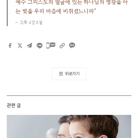
예수 그리스도의 얼굴에 있는 하나님의 영광을 아
는 빛을 우리 마음에 비취셨느니라”
고후 4장 6절
카카오톡
공유하기
뒤로가기
관련 글