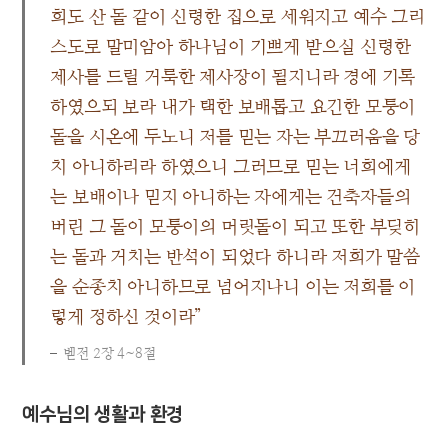
희도 산 돌 같이 신령한 집으로 세워지고 예수 그리
스도로 말미암아 하나님이 기쁘게 받으실 신령한
제사를 드릴 거룩한 제사장이 될지니라 경에 기록
하였으되 보라 내가 택한 보배롭고 요긴한 모퉁이
돌을 시온에 두노니 저를 믿는 자는 부끄러움을 당
치 아니하리라 하였으니 그러므로 믿는 너희에게
는 보배이나 믿지 아니하는 자에게는 건축자들의
버린 그 돌이 모퉁이의 머릿돌이 되고 또한 부딪히
는 돌과 거치는 반석이 되었다 하니라 저희가 말씀
을 순종치 아니하므로 넘어지나니 이는 저희를 이
렇게 정하신 것이라”
벧전 2장 4~8절
예수님의 생활과 환경