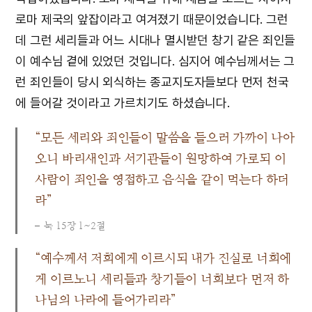
로마 제국의 앞잡이라고 여겨졌기 때문이었습니다. 그런
데 그런 세리들과 어느 시대나 멸시받던 창기 같은 죄인들
이 예수님 곁에 있었던 것입니다. 심지어 예수님께서는 그
런 죄인들이 당시 외식하는 종교지도자들보다 먼저 천국
에 들어갈 것이라고 가르치기도 하셨습니다.
“모든 세리와 죄인들이 말씀을 들으러 가까이 나아
오니 바리새인과 서기관들이 원망하여 가로되 이
사람이 죄인을 영접하고 음식을 같이 먹는다 하더
라”
눅 15장 1~2절
“예수께서 저희에게 이르시되 내가 진실로 너희에
게 이르노니 세리들과 창기들이 너희보다 먼저 하
나님의 나라에 들어가리라”