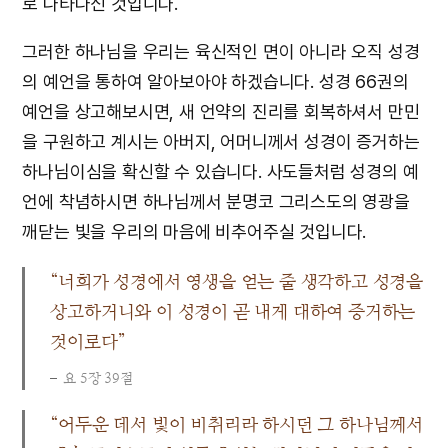
로 나타나신 것입니다.
그러한 하나님을 우리는 육신적인 면이 아니라 오직 성경
의 예언을 통하여 알아보아야 하겠습니다. 성경 66권의
예언을 상고해보시면, 새 언약의 진리를 회복하셔서 만민
을 구원하고 계시는 아버지, 어머니께서 성경이 증거하는
하나님이심을 확신할 수 있습니다. 사도들처럼 성경의 예
언에 착념하시면 하나님께서 분명코 그리스도의 영광을
깨닫는 빛을 우리의 마음에 비추어주실 것입니다.
“너희가 성경에서 영생을 얻는 줄 생각하고 성경을
상고하거니와 이 성경이 곧 내게 대하여 증거하는
것이로다”
요 5장 39절
“어두운 데서 빛이 비취리라 하시던 그 하나님께서