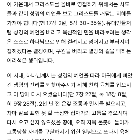
이 가운데서 그리스도를 올바로 영접하기 위해서는 사도
들과 같이 성경의 예언을 보고 그리스도를 깨닫는 지혜를
가져야 합니다(행 17장 2절, 8장 30~35절). 유대인들처
럼 성경의 예언을 버리고 육신적인 면을 바라보려는 생각
은 스스로 하나님으로 인해 걸려지고 넘어지고 부러지며
잡히겠다는 결정이며, 구원을 버리고 멸망의 길을 택하는
어리석은 행위입니다.
이 시대, 하나님께서는 성경의 예언을 따라 마귀에게 빼앗
긴 생명의 진리를 되찾아주시기 위해 친히 육체를 입으시
고 이 땅에 다시 오셨습니다(단 7장 22절, 눅 18장 8절,
히 9장 28절). 2천 년 전 온갖 조롱과 멸시를 받으시고,
차마 말로 표현 못 할 극심한 십자가의 고통을 겪으시며
다시 오고 싶지 않으셨을 땅에, 오직 지옥 불못에 들어가
고통당할 자녀를 구원하시기 위한 일념으로 또다시 육체