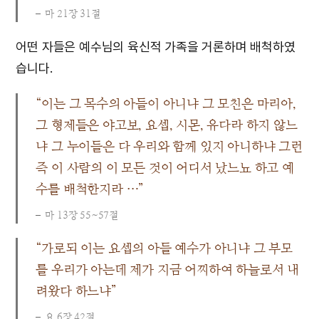
마 21장 31절
어떤 자들은 예수님의 육신적 가족을 거론하며 배척하였
습니다.
“이는 그 목수의 아들이 아니냐 그 모친은 마리아,
그 형제들은 야고보, 요셉, 시몬, 유다라 하지 않느
냐 그 누이들은 다 우리와 함께 있지 아니하냐 그런
즉 이 사람의 이 모든 것이 어디서 났느뇨 하고 예
수를 배척한지라 …”
마 13장 55~57절
“가로되 이는 요셉의 아들 예수가 아니냐 그 부모
를 우리가 아는데 제가 지금 어찌하여 하늘로서 내
려왔다 하느냐”
요 6장 42절