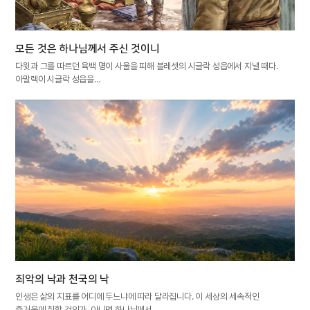
모든 것은 하나님께서 주신 것이니
다윗과 그를 따르던 육백 명이 사울을 피해 블레셋의 시글락 성읍에서 지낼 때다.
아말렉이 시글락 성읍을…
죄악의 낙과 천국의 낙
인생은 삶의 지표를 어디에 두느냐에 따라 달라집니다. 이 세상의 세속적인
즐거움에 취할 것인가, 아니면 하나님께서…