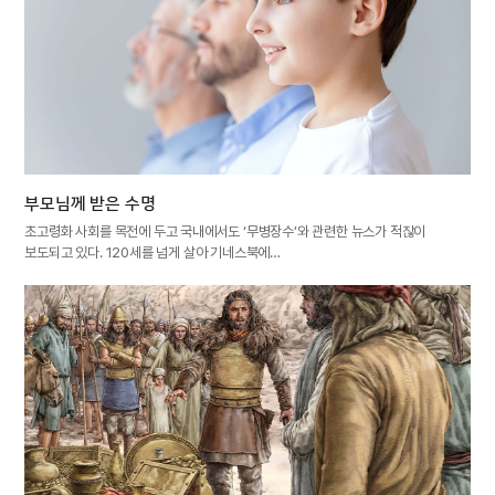
부모님께 받은 수명
초고령화 사회를 목전에 두고 국내에서도 ‘무병장수’와 관련한 뉴스가 적잖이
보도되고 있다. 120세를 넘게 살아 기네스북에…