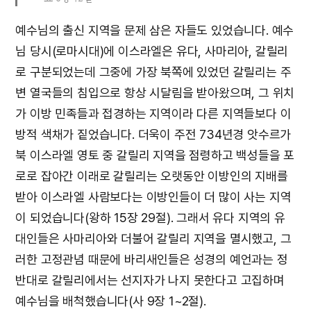
예수님의 출신 지역을 문제 삼은 자들도 있었습니다. 예수
님 당시(로마시대)에 이스라엘은 유다, 사마리아, 갈릴리
로 구분되었는데 그중에 가장 북쪽에 있었던 갈릴리는 주
변 열국들의 침입으로 항상 시달림을 받아왔으며, 그 위치
가 이방 민족들과 접경하는 지역이라 다른 지역들보다 이
방적 색채가 짙었습니다. 더욱이 주전 734년경 앗수르가
북 이스라엘 영토 중 갈릴리 지역을 점령하고 백성들을 포
로로 잡아간 이래로 갈릴리는 오랫동안 이방인의 지배를
받아 이스라엘 사람보다는 이방인들이 더 많이 사는 지역
이 되었습니다(왕하 15장 29절). 그래서 유다 지역의 유
대인들은 사마리아와 더불어 갈릴리 지역을 멸시했고, 그
러한 고정관념 때문에 바리새인들은 성경의 예언과는 정
반대로 갈릴리에서는 선지자가 나지 못한다고 고집하며
예수님을 배척했습니다(사 9장 1~2절).