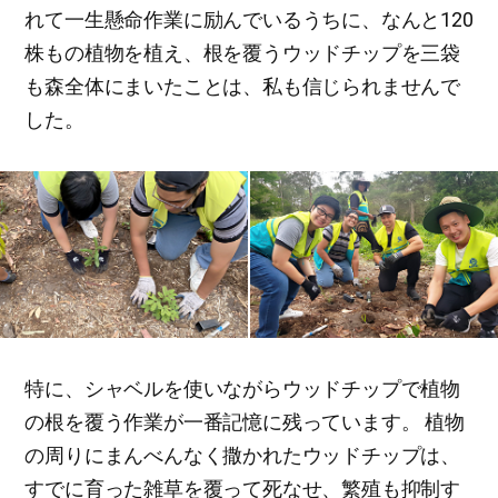
れて一生懸命作業に励んでいるうちに、なんと120
株もの植物を植え、根を覆うウッドチップを三袋
も森全体にまいたことは、私も信じられませんで
した。
特に、シャベルを使いながらウッドチップで植物
の根を覆う作業が一番記憶に残っています。 植物
の周りにまんべんなく撒かれたウッドチップは、
すでに育った雑草を覆って死なせ、繁殖も抑制す