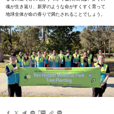
魂が生き返り、新芽のような命がすくすく育って
地球全体が命の香りで満たされることでしょう。
카