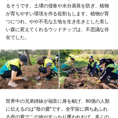
るそうです。土壌の侵食や水分蒸発を防ぎ、植物
が育ちやすい環境を作る役割もします。植物が育
つにつれ、やや不毛な土地を生き生きとした美し
い森に変えてくれるウッドチップは、不思議な存
在でした。
世界中の兄弟姉妹が福音に身を献げ、80億の人類
に伝えるのは“母の愛”です。全宇宙に満ちあふれ
る母の愛でこの地がすっかり覆われれば、多くの