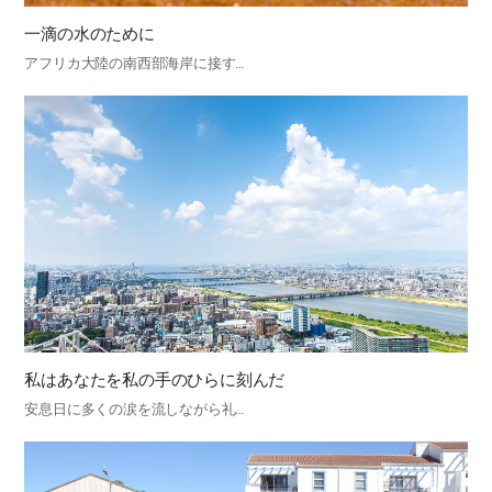
一滴の水のために
アフリカ大陸の南西部海岸に接す…
私はあなたを私の手のひらに刻んだ
安息日に多くの涙を流しながら礼…