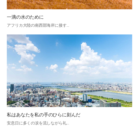
一滴の水のために
アフリカ大陸の南西部海岸に接す…
私はあなたを私の手のひらに刻んだ
安息日に多くの涙を流しながら礼…