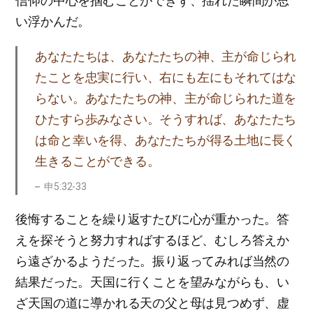
信仰の中心を掴むことができず、揺れた瞬間が思
い浮かんだ。
あなたたちは、あなたたちの神、主が命じられ
たことを忠実に行い、右にも左にもそれてはな
らない。あなたたちの神、主が命じられた道を
ひたすら歩みなさい。そうすれば、あなたたち
は命と幸いを得、あなたたちが得る土地に長く
生きることができる。
申5:32-33
後悔することを繰り返すたびに心が重かった。答
えを探そうと努力すればするほど、むしろ答えか
ら遠ざかるようだった。振り返ってみれば当然の
結果だった。天国に行くことを望みながらも、い
ざ天国の道に導かれる天の父と母は見つめず、虚