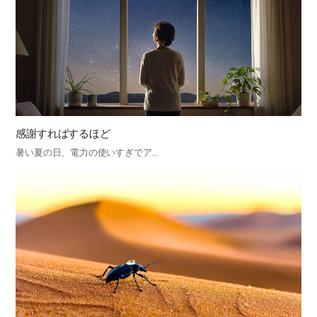
感謝すればするほど
暑い夏の日、電力の使いすぎでア…