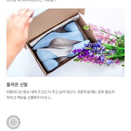
돌아온 신발
외할머니는 항상 내게 주고도 더 주고 싶어 하신다. 초등학생 때는 공부 열심히
하라고 책상을 선물해주시더니…