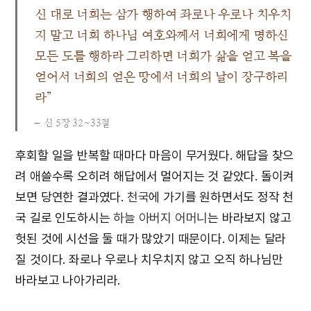
신 대로 너희는 삼가 행하여 좌로나 우로나 치우치
지 말고 너희 하나님 여호와께서 너희에게 명하신
모든 도를 행하라 그리하면 너희가 삶을 얻고 복을
얻어서 너희의 얻은 땅에서 너희의 날이 장구하리
라”
신 5장 32~33절
후회할 일을 반복할 때마다 마음이 무거웠다. 해답을 찾으
려 애쓸수록 오히려 해답에서 멀어지는 것 같았다. 돌이켜
보면 당연한 결과였다.
천국
에 가기를 원하면서도 정작 천
국 길로 인도하시는
하늘 아버지 어머니
는 바라보지 않고
헛된 것에 시선을 둘 때가 많았기 때문이다. 이제는 달라
질 것이다. 좌로나 우로나 치우치지 않고 오직 하나님만
바라보고 나아가리라.