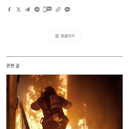
카카오톡
공유하기
뒤로가기
관련 글