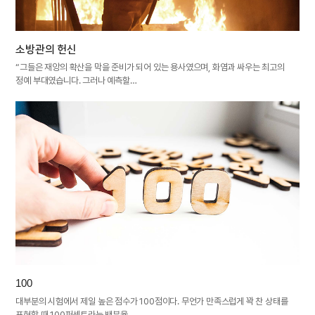
소방관의 헌신
“그들은 재앙의 확산을 막을 준비가 되어 있는 용사였으며, 화염과 싸우는 최고의
정예 부대였습니다. 그러나 예측할…
100
대부분의 시험에서 제일 높은 점수가 100점이다. 무언가 만족스럽게 꽉 찬 상태를
표현할 때 100퍼센트라는 백분율…