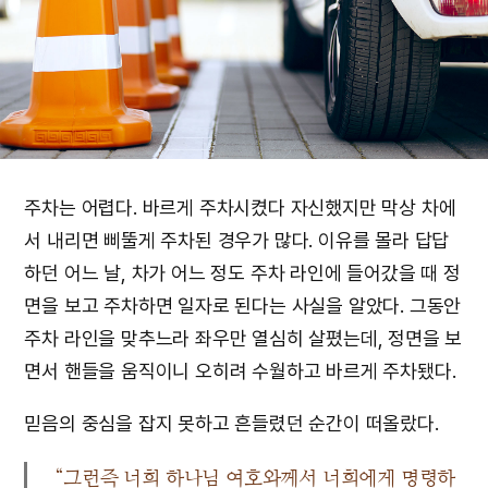
주차는 어렵다. 바르게 주차시켰다 자신했지만 막상 차에
서 내리면 삐뚤게 주차된 경우가 많다. 이유를 몰라 답답
하던 어느 날, 차가 어느 정도 주차 라인에 들어갔을 때 정
면을 보고 주차하면 일자로 된다는 사실을 알았다. 그동안
주차 라인을 맞추느라 좌우만 열심히 살폈는데, 정면을 보
면서 핸들을 움직이니 오히려 수월하고 바르게 주차됐다.
믿음의 중심을 잡지 못하고 흔들렸던 순간이 떠올랐다.
“그런즉 너희 하나님 여호와께서 너희에게 명령하