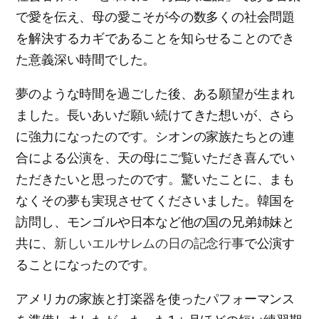
で愛を伝え、母の愛こそが今の数多くの社会問題
を解決するカギであることを知らせることのでき
た意義深い時間でした。
夢のような時間を過ごした後、ある願望が生まれ
ました。長いあいだ願い続けてきた想いが、さら
に強力になったのです。シオンの家族たちとの連
合による公演を、天の母にご覧いただき喜んでい
ただきたいと思ったのです。驚いたことに、まも
なくその夢も実現させてくださいました。韓国を
訪問し、モンゴルや日本など他の国の兄弟姉妹と
共に、
新しいエルサレムの日の記念行事
で公演す
ることになったのです。
アメリカの家族と打楽器を使ったパフォーマンス