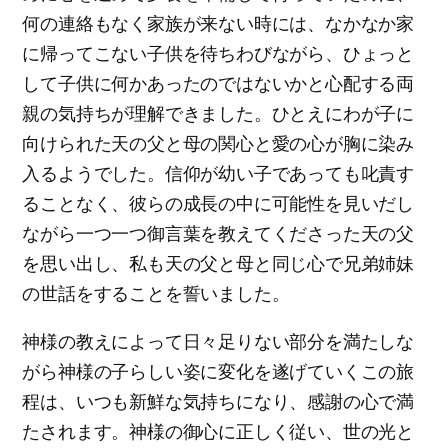
何の連絡もなく家族が来ない時には、なかなか家
に帰ってこない子供を待ちわびながら、ひょっと
して子供に何かあったのではないかと心配する両
親の気持ちが理解できました。ひとえにわが子に
向けられた天の父と母の関心と愛の心が胸に染み
入るようでした。信仰が幼い子であっても叱責す
ることなく、彼らの成長の中に可能性を見いだし
ながら一つ一つ御言葉を教えてくださった天の父
を思い出し、私も天の父と母と同じ心で兄弟姉妹
の世話をすることを誓いました。
神様の教えによって日々足りない部分を満たしな
がら神様の子らしい姿に変化を遂げていくこの旅
程は、いつも新鮮な気持ちになり、感謝の心で満
たされます。神様の御心に正しく従い、世の光と