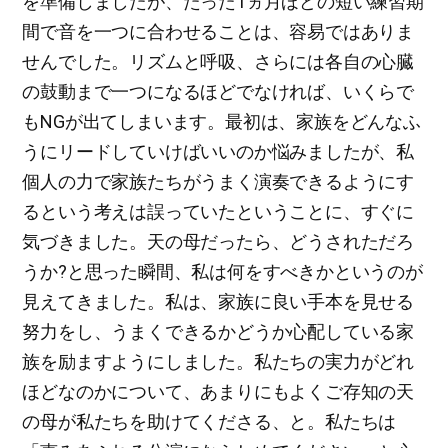
を準備しましたが、たった1ヵ月ほどの短い練習期
間で音を一つに合わせることは、容易ではありま
せんでした。リズムと呼吸、さらには各自の心臓
の鼓動まで一つになるほどでなければ、いくらで
もNGが出てしまいます。最初は、家族をどんなふ
うにリードしていけばいいのか悩みましたが、私
個人の力で家族たちがうまく演奏できるようにす
るという考えは誤っていたということに、すぐに
気づきました。天の母だったら、どうされただろ
うか?と思った瞬間、私は何をすべきかというのが
見えてきました。私は、家族に良い手本を見せる
努力をし、うまくできるかどうか心配している家
族を励ますようにしました。私たちの実力がどれ
ほどなのかについて、あまりにもよくご存知の天
の母が私たちを助けてくださる、と。私たちは