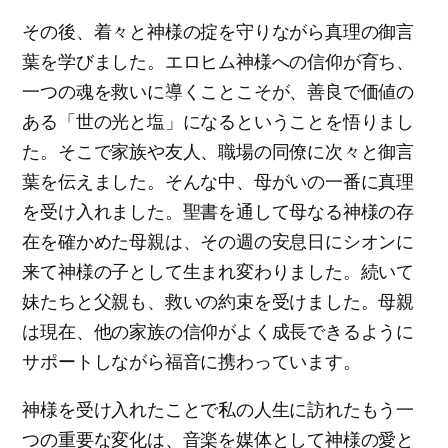
その後、着々と神様の掟を守りながら真理の御言
葉を学びました。エロヒム神様への信仰が育ち、
一つの魂を救いに導くことこそが、善良で価値の
ある「世の光と塩」になるということを悟りまし
た。そこで家族や友人、職場の同僚に次々と御言
葉を伝えました。そんな中、母がいの一番に真理
を受け入れました。聖書を通して母なる神様の存
在を確かめた母親は、その週の安息日にシオンに
来て神様の子として生まれ変わりました。続いて
妹たちと父親も、救いの約束を受けました。母親
は現在、他の家族の信仰がよく成長できるように
サポートしながら福音に携わっています。
神様を受け入れたことで私の人生に訪れたもう一
つの重要な変化は、音楽を媒体として神様の愛と