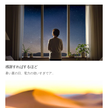
感謝すればするほど
暑い夏の日、電力の使いすぎでア…