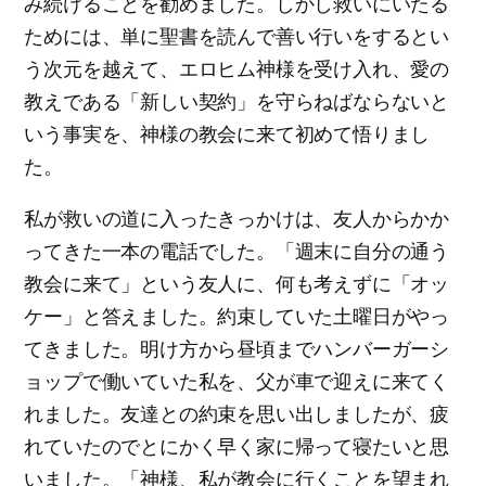
み続けることを勧めました。しかし救いにいたる
ためには、単に聖書を読んで善い行いをするとい
う次元を越えて、エロヒム神様を受け入れ、愛の
教えである「新しい契約」を守らねばならないと
いう事実を、神様の教会に来て初めて悟りまし
た。
私が救いの道に入ったきっかけは、友人からかか
ってきた一本の電話でした。「週末に自分の通う
教会に来て」という友人に、何も考えずに「オッ
ケー」と答えました。約束していた土曜日がやっ
てきました。明け方から昼頃までハンバーガーシ
ョップで働いていた私を、父が車で迎えに来てく
れました。友達との約束を思い出しましたが、疲
れていたのでとにかく早く家に帰って寝たいと思
いました。「神様、私が教会に行くことを望まれ