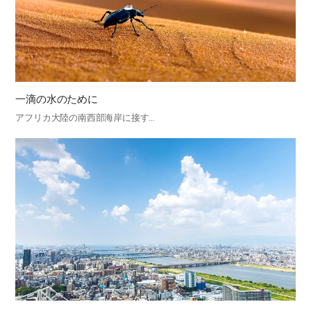
一滴の水のために
アフリカ大陸の南西部海岸に接す…